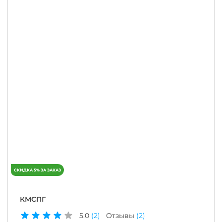
КМСПГ
5.0
(2)
Отзывы
(2)