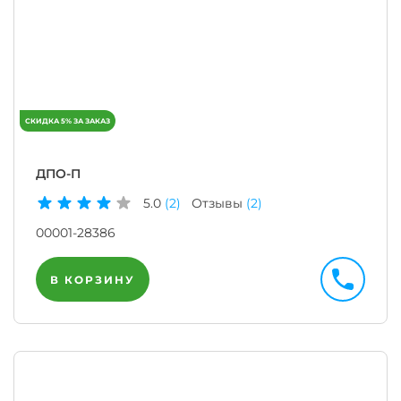
ДПО-П
5.0
(2)
Отзывы
(2)
00001-28386
В КОРЗИНУ