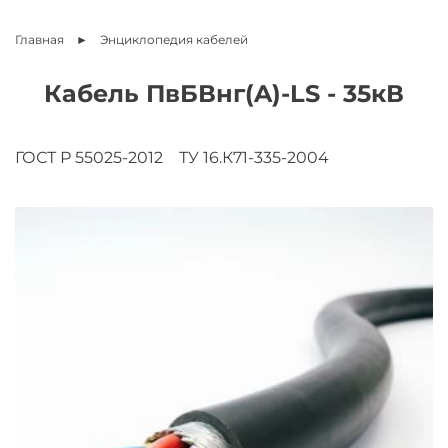
Главная
Энциклопедия
кабелей
Кабель ПвБВнг(A)-LS - 35кВ
ГОСТ Р 55025-2012
ТУ 16.К71-335-2004