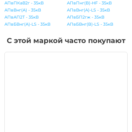
АПвПКаВ2г - 35кВ
АПвПнг(B)-HF - 35кВ
АПвВнг(A) - 35кВ
АПвВнг(A)-LS - 35кВ
АПвАП2Т - 35кВ
АПвБП2гж - 35кВ
АПвБВнг(A)-LS - 35кВ
АПвБВнг(B)-LS - 35кВ
С этой маркой часто покупают