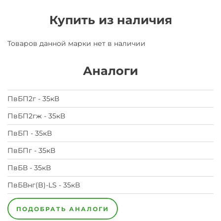
Купить из наличия
Товаров данной марки нет в наличии
Аналоги
ПвБП2г - 35кВ
ПвБП2гж - 35кВ
ПвБП - 35кВ
ПвБПг - 35кВ
ПвБВ - 35кВ
ПвБВнг(B)-LS - 35кВ
ПОДОБРАТЬ АНАЛОГИ