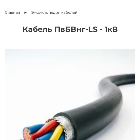
Главная
Энциклопедия
кабелей
Кабель ПвБВнг-LS - 1кВ