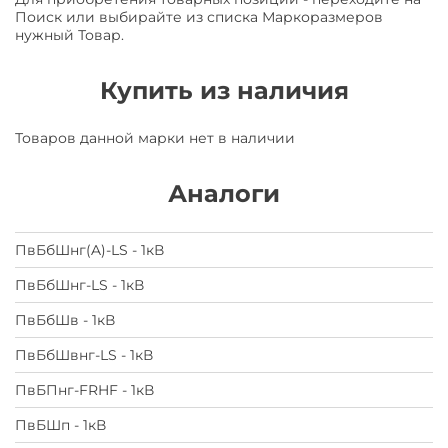
Поиск или выбирайте из списка Маркоразмеров
нужный Товар.
Купить из наличия
Товаров данной марки нет в наличии
Аналоги
ПвБбШнг(A)-LS - 1кВ
ПвБбШнг-LS - 1кВ
ПвБбШв - 1кВ
ПвБбШвнг-LS - 1кВ
ПвБПнг-FRHF - 1кВ
ПвБШп - 1кВ