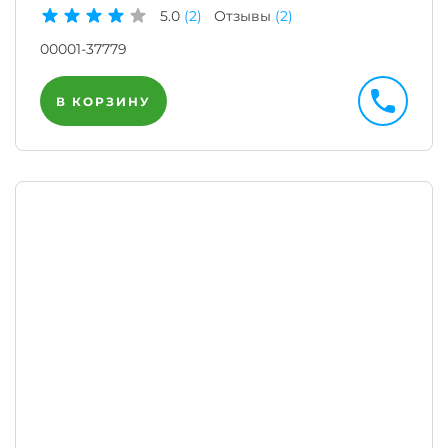
5.0
(2)
Отзывы
(2)
00001-37779
В КОРЗИНУ