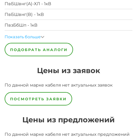
ПвБШвнг(A)-ХЛ - 1кВ
ПвБШвнг(B) - 1кВ
ПвзБбШп - 1кВ
Показать больше
ПОДОБРАТЬ АНАЛОГИ
Цены из заявок
По данной марке
кабеля
нет актуальных заявок
ПОСМОТРЕТЬ ЗАЯВКИ
Цены из предложений
По данной марке
кабеля
нет актуальных предложений