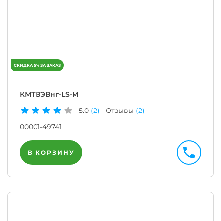
КМТВЭВнг-LS-М
5.0
(2)
Отзывы
(2)
00001-49741
В КОРЗИНУ