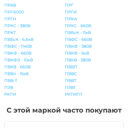
ПРАВ
ПРГ
ПРГ-6000
ПРГИ
ПРГН
ПРКА
ПРКС - 380В
ПРКС - 660В
ПРКТ
ПВБсК - 11кВ
ПВБсК - 6,6кВ
ПВФС - 660В
ПВФС - 1140В
ПВКФ - 380В
ПВКФ - 660В
ПВКФ - 6кВ
ПВКФЭ - 10кВ
ПВКВ - 380В
ПВКВ - 660В
ПВВП
ПВВп - 15кВ
ПВВС
ПВВ-Т
ПВВТ
ПЗВ
ПЗВГ
РКГМ
РКГМПТ
С этой маркой часто покупают