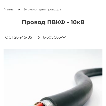
Главная
Энциклопедия
проводов
Провод ПВКФ - 10кВ
ГОСТ 26445-85
ТУ 16-505.565-74