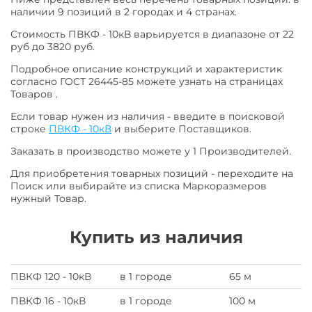
наличии 9 позиций в 2 городах и 4 странах.
Стоимость ПВКФ - 10кВ варьируется в диапазоне от 22
руб до 3820 руб.
Подробное описание конструкций и характеристик
согласно ГОСТ 26445-85 можете узнать на страницах
Товаров .
Если товар нужен из наличия - введите в поисковой
строке
ПВКФ - 10кВ
и выберите Поставщиков.
Заказать в производство можете у 1 Производителей.
Для приобретения товарных позиций - переходите на
Поиск или выбирайте из списка Маркоразмеров
нужный Товар.
Купить из наличия
ПВКФ 120 - 10кВ
в 1 городе
65 м
ПВКФ 16 - 10кВ
в 1 городе
100 м