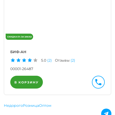
БИФ-АН
5.0
(2)
Отзывы
(2)
00001-26487
В КОРЗИНУ
Недорого
Розница
Оптом