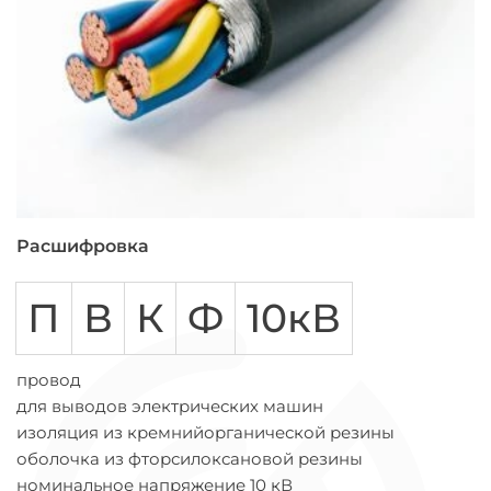
Расшифровка
П
В
К
Ф
10кВ
провод
для выводов электрических машин
изоляция из кремнийорганической резины
оболочка из фторсилоксановой резины
номинальное напряжение 10 кВ