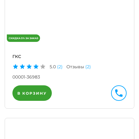
ГКС
5.0
(2)
Отзывы
(2)
00001-36983
В КОРЗИНУ