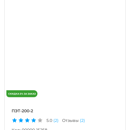
ПЭТ-200-2
5.0
(2)
Отзывы
(2)