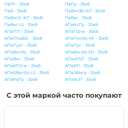
ПвПг - 35кВ
ПвПу - 35кВ
ПвВ - 35кВ
ПвВнг(B)-ХЛ - 35кВ
ПвВнг2г-ХЛ - 35кВ
ПвВнг - 35кВ
ПвВнг-LS - 35кВ
АПвКсПу - 35кВ
АПвП1Т - 35кВ
АПвП2гж - 35кВ
АПвПКаВ2г - 35кВ
АПвПнг(A)-HF - 35кВ
АПвПу2г - 35кВ
АПвПуг - 35кВ
АПвВнг(A) - 35кВ
АПвВнг(A)-ХЛ - 35кВ
АПвВнг - 35кВ
АПвАП2Т - 35кВ
АПвБП2гж - 35кВ
АПвБП - 35кВ
АПвБВнг(A)-LS - 35кВ
АПвЭВнгд - 35кВ
АПвКаПу - 35кВ
АПвКсП - 35кВ
С этой маркой часто покупают