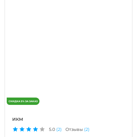
ИКМ
5.0
(2)
Отзывы
(2)