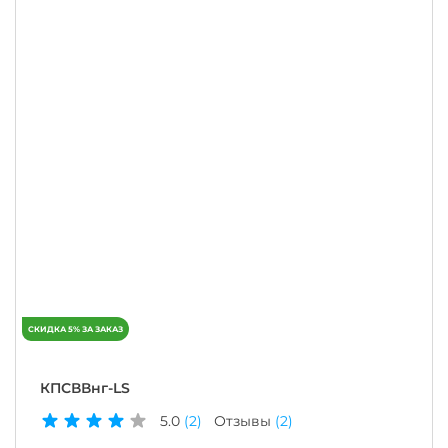
КПСВВнг-LS
5.0
(2)
Отзывы
(2)