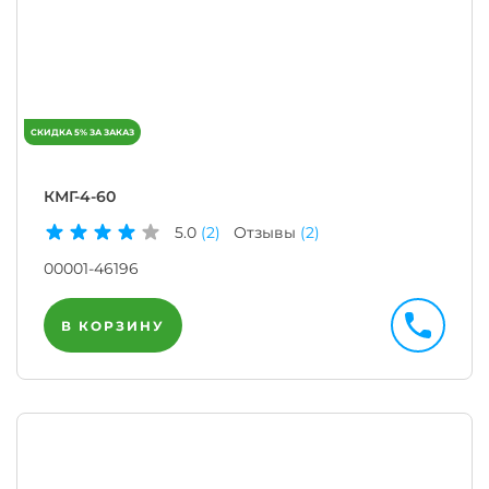
КМГ-4-60
5.0
(2)
Отзывы
(2)
00001-46196
В КОРЗИНУ