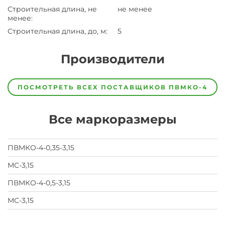
Строительная длина, не
не менее
менее
:
Строительная длина, до, м
:
5
Производители
Завод
Завод-
ПОСМОТРЕТЬ ВСЕХ ПОСТАВЩИКОВ
ПВМКО-4
изготовитель
предпочел
скрыть
Все маркоразмеры
свои
данные
заявка
на
ПВМКО-4-0,35-3,15
завод
МС-3,15
ПВМКО-4-0,5-3,15
МС-3,15