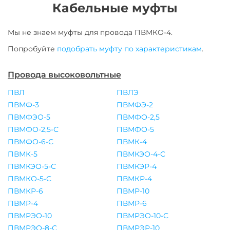
Кабельные муфты
Мы не знаем муфты для
провода
ПВМКО-4
.
Попробуйте
подобрать муфту по характеристикам
.
Провода высоковольтные
ПВЛ
ПВЛЭ
ПВМФ-3
ПВМФЭ-2
ПВМФЭО-5
ПВМФО-2,5
ПВМФО-2,5-С
ПВМФО-5
ПВМФО-6-С
ПВМК-4
ПВМК-5
ПВМКЭО-4-С
ПВМКЭО-5-С
ПВМКЭР-4
ПВМКО-5-С
ПВМКР-4
ПВМКР-6
ПВМР-10
ПВМР-4
ПВМР-6
ПВМРЭО-10
ПВМРЭО-10-С
ПВМРЭО-8-С
ПВМРЭР-10