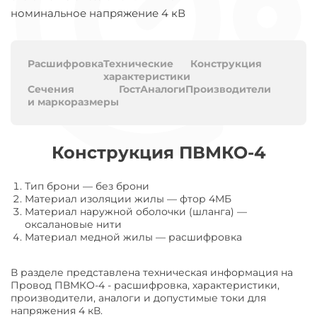
номинальное напряжение 4 кВ
Расшифровка
Технические
Конструкция
характеристики
Сечения
Гост
Аналоги
Производители
и маркоразмеры
Конструкция ПВМКО-4
Тип брони
—
без брони
Материал изоляции жилы
—
фтор 4МБ
Материал наружной оболочки (шланга)
—
оксалановые нити
Материал медной жилы
—
расшифровка
В разделе представлена техническая информация на
Провод ПВМКО-4 - расшифровка, характеристики,
производители, аналоги и допустимые токи для
напряжения 4 кВ.