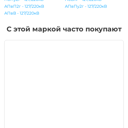
АПвП2г - 127/220кВ
АПвПу2г - 127/220кВ
АПвВ - 127/220кВ
С этой маркой часто покупают