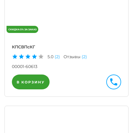
КПСВПсКГ
5.0
(2)
Отзывы
(2)
00001-60613
В КОРЗИНУ