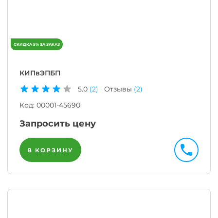
КИПвЭПБП
5.0
(2)
Отзывы
(2)
Код:
00001-45690
Запросить цену
В КОРЗИНУ