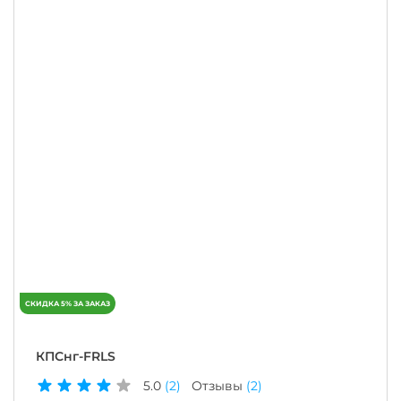
КПСнг-FRLS
5.0
(2)
Отзывы
(2)