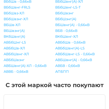
ВБбШв - 0,66кВ
ВБбШвнг(A)-ХЛ
ВБбШвнг-FRLS
ВБбШвнг-LS-Т
ВБбШвз-ХЛ
ВБбШвзнг
ВБбШвзнг-ХЛ
ВБбШзнг(A)
ВБШв-ХЛ
ВБШвнг(A) - 0,66кВ
ВБШвзнг(A)
ВБВ - 0,66кВ
ВКбШвнг(A)
ВКбШвнг-ХЛ
АВБбШнг-LS
АВБбШв - 0,66кВ
АВБбШв-ХЛ
АВБбШвнг(A)-LS
АВБбШвнг-ХЛ
АВБбШвнг-LS - 0,66кВ
АВБбШвзнг
АВБШвнг(A) - 0,66кВ
АВБШвнг(A)-ХЛ - 0,66кВ
АВБВ - 0,66кВ
АВВБ - 0,66кВ
АПБПП
С этой маркой часто покупают