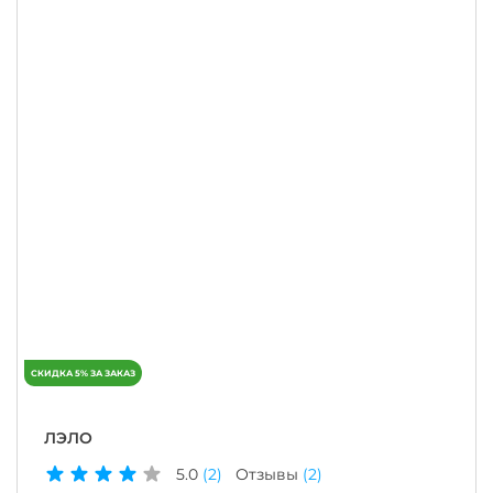
ЛЭЛО
5.0
(2)
Отзывы
(2)