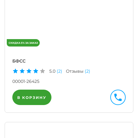
БФСС
5.0
(2)
Отзывы
(2)
00001-26425
В КОРЗИНУ