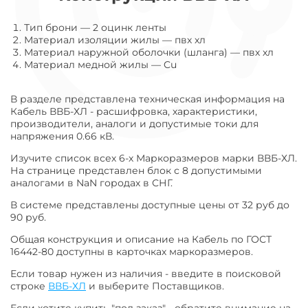
Тип брони
—
2 оцинк ленты
Материал изоляции жилы
—
пвх хл
Материал наружной оболочки (шланга)
—
пвх хл
Материал медной жилы
—
Cu
В разделе представлена техническая информация на
Кабель ВВБ-ХЛ - расшифровка, характеристики,
производители, аналоги и допустимые токи для
напряжения 0.66 кВ.
Изучите список всех 6-х Маркоразмеров марки ВВБ-ХЛ.
На странице представлен блок с 8 допустимыми
аналогами в NaN городах в СНГ.
В системе представлены доступные цены от 32 руб до
90 руб.
Общая конструкция и описание на Кабель по ГОСТ
16442-80 доступны в карточках маркоразмеров.
Если товар нужен из наличия - введите в поисковой
строке
ВВБ-ХЛ
и выберите Поставщиков.