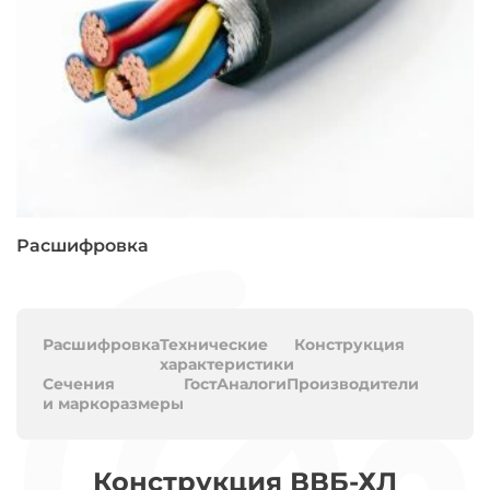
Расшифровка
Расшифровка
Технические
Конструкция
характеристики
Сечения
Гост
Аналоги
Производители
и маркоразмеры
Конструкция ВВБ-ХЛ