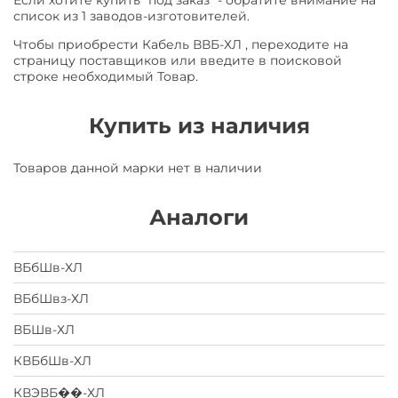
Если хотите купить "под заказ" - обратите внимание на
список из 1 заводов-изготовителей.
Чтобы приобрести Кабель ВВБ-ХЛ , переходите на
страницу поставщиков или введите в поисковой
строке необходимый Товар.
Купить из наличия
Товаров данной марки нет в наличии
Аналоги
ВБбШв-ХЛ
ВБбШвз-ХЛ
ВБШв-ХЛ
КВБбШв-ХЛ
КВЭВБ��-ХЛ