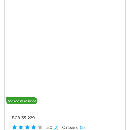
БСЭ 35-229
5.0
(2)
Отзывы
(2)