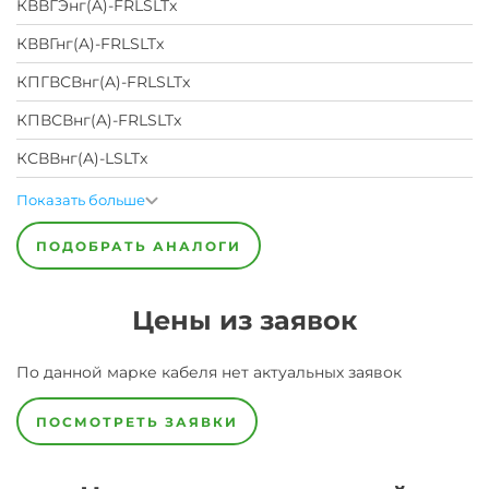
КВВГЭнг(A)-FRLSLTx
КВВГнг(A)-FRLSLTx
КПГВСВнг(A)-FRLSLTx
КПВСВнг(A)-FRLSLTx
КСВВнг(A)-LSLTx
Показать больше
ПОДОБРАТЬ АНАЛОГИ
Цены из заявок
По данной марке
кабеля
нет актуальных заявок
ПОСМОТРЕТЬ ЗАЯВКИ