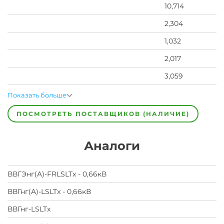
10,714
2,304
1,032
2,017
3,059
Показать больше
ПОСМОТРЕТЬ ПОСТАВЩИКОВ (НАЛИЧИЕ)
Аналоги
ВВГЭнг(A)-FRLSLTx - 0,66кВ
ВВГнг(A)-LSLTx - 0,66кВ
ВВГнг-LSLTx