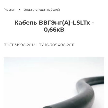
Главная
Энциклопедия
кабелей
Кабель ВВГЭнг(A)-LSLTx -
0,66кВ
ГОСТ 31996-2012
ТУ 16-705.496-2011