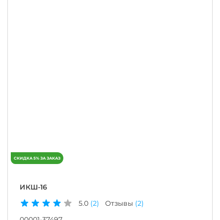
ИКШ-16
5.0
(2)
Отзывы
(2)
00001-37497