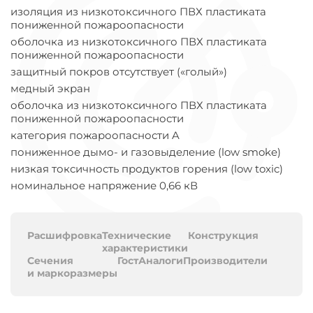
изоляция из низкотоксичного ПВХ пластиката
пониженной пожароопасности
оболочка из низкотоксичного ПВХ пластиката
пониженной пожароопасности
защитный покров отсутствует («голый»)
медный экран
оболочка из низкотоксичного ПВХ пластиката
пониженной пожароопасности
категория пожароопасности A
пониженное дымо- и газовыделение (low smoke)
низкая токсичность продуктов горения (low toxic)
номинальное напряжение 0,66 кВ
Расшифровка
Технические
Конструкция
характеристики
Сечения
Гост
Аналоги
Производители
и маркоразмеры