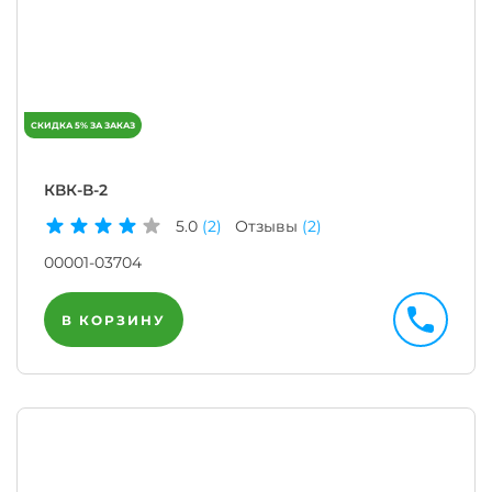
КВК-В-2
5.0
(2)
Отзывы
(2)
00001-03704
В КОРЗИНУ