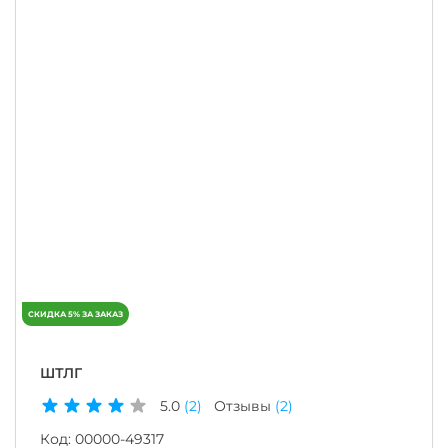
ШТЛГ
5.0
(2)
Отзывы
(2)
Код:
00000-49317