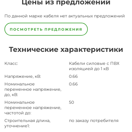
Цены из предложений
По данной марке
кабеля
нет актуальных предложений
ПОСМОТРЕТЬ ПРЕДЛОЖЕНИЯ
Технические характеристики
Класс
:
Кабели силовые с ПВХ
изоляцией до 1 кВ
Напряжение, кВ
:
0.66
Номинальное
0.66
переменное напряжение,
до, кВ
:
Номинальное
50
переменное напряжение,
частотой до
:
Строительная длина,
по заказу потребителя
уточнение1
: