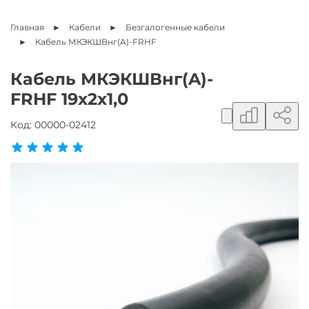
Главная
Кабели
Безгалогенные кабели
Кабель
МКЭКШВнг(A)-FRHF
Кабель МКЭКШВнг(A)-
FRHF 19х2х1,0
Добавить в сравнение
Поделиться ссылкой
Добавить в избранное
Код:
00000-02412