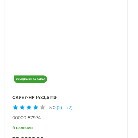
СКУнг-HF 14х2,5 ПЭ
5.0
(2)
(2)
00000-87974