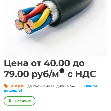
Цена от
40.00
до
метр погонный
79.00
руб/
м
с НДС
АКЦИЯ
до окончания 6 дней 16:44
Нашли
Получить выгод
дешевле?