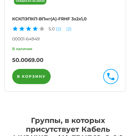
КСКПЭПКП-ВПнг(A)-FRHF 3х2х1,0
5.0
(2)
(2)
00001-64949
50.00
69.00
В КОРЗИНУ
Группы, в которых
присутствует Кабель