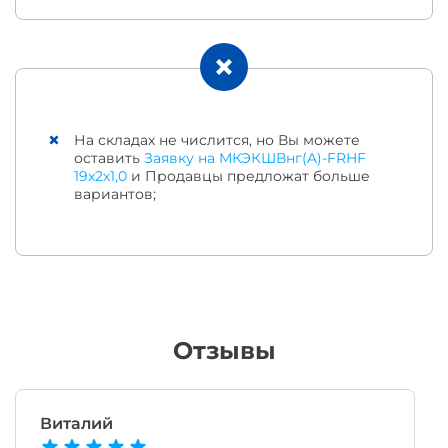
На складах не числится, но Вы можете
оставить
Заявку на МКЭКШВнг(A)-FRHF
19х2х1,0
и Продавцы предложат больше
вариантов;
Отзывы
Виталий