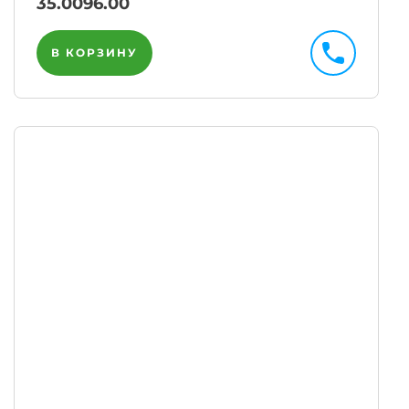
35.00
96.00
В КОРЗИНУ