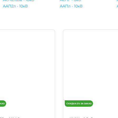
ААП2л - 10кВ
ААПл - 10кВ