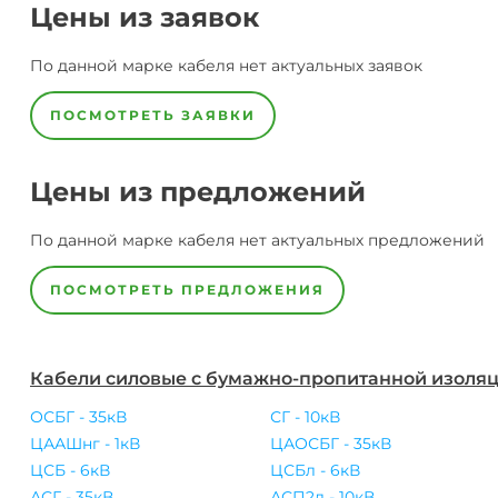
Цены из заявок
По данной марке
кабеля
нет актуальных заявок
ПОСМОТРЕТЬ ЗАЯВКИ
Цены из предложений
По данной марке
кабеля
нет актуальных предложений
ПОСМОТРЕТЬ ПРЕДЛОЖЕНИЯ
Кабели силовые с бумажно-пропитанной изоля
ОСБГ - 35кВ
СГ - 10кВ
ЦААШнг - 1кВ
ЦАОСБГ - 35кВ
ЦСБ - 6кВ
ЦСБл - 6кВ
АСГ - 35кВ
АСП2л - 10кВ