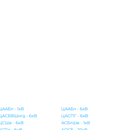
ЦААБл - 1кВ
ЦААБл - 6кВ
ЦАСБВШнгд - 6кВ
ЦАСПГ - 6кВ
ЦСШв - 6кВ
АСБлШв - 1кВ
АСПл - 6кВ
АОСБ - 20кВ