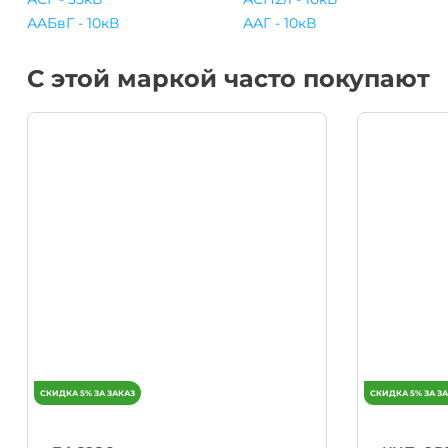
ААБвГ - 10кВ
ААГ - 10кВ
С этой маркой часто покупают