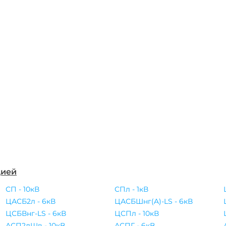
цией
СП - 10кВ
СПл - 1кВ
ЦАСБ2л - 6кВ
ЦАСБШнг(A)-LS - 6кВ
ЦСБВнг-LS - 6кВ
ЦСПл - 10кВ
АСП2лШв - 10кВ
АСПГ - 6кВ