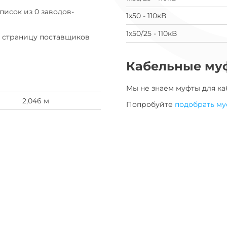
список из 0 заводов-
1х50 - 110кВ
1х50/25 - 110кВ
а страницу поставщиков
Кабельные му
Мы не знаем муфты для
ка
2,046 м
Попробуйте
подобрать му