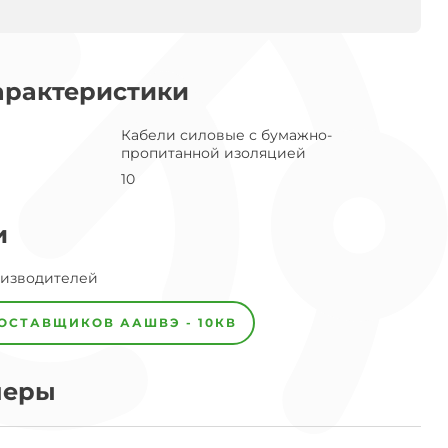
арактеристики
Кабели силовые с бумажно-
пропитанной изоляцией
10
и
оизводителей
ПОСТАВЩИКОВ
ААШВЭ - 10КВ
меры