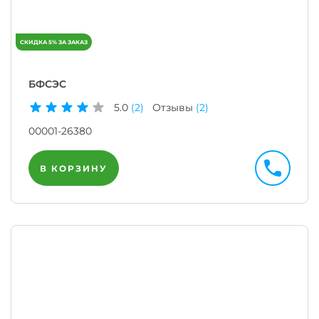
БФСЭС
5.0
(2)
Отзывы
(2)
00001-26380
В КОРЗИНУ