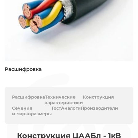
Расшифровка
Расшифровка
Технические
Конструкция
характеристики
Сечения
Гост
Аналоги
Производители
и маркоразмеры
Конструкция ЦААБл - 1кВ