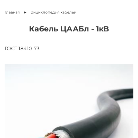
Главная
Энциклопедия
кабелей
Кабель ЦААБл - 1кВ
ГОСТ 18410-73