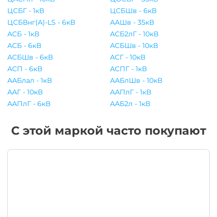
ЦСБГ - 1кВ
ЦСБШв - 6кВ
ЦСБВнг(A)-LS - 6кВ
ААШв - 35кВ
АСБ - 1кВ
АСБ2лГ - 10кВ
АСБ - 6кВ
АСБШв - 10кВ
АСБШв - 6кВ
АСГ - 10кВ
АСП - 6кВ
АСПГ - 1кВ
ААБлал - 1кВ
ААБлШв - 10кВ
ААГ - 10кВ
ААПлГ - 1кВ
ААПлГ - 6кВ
ААБ2л - 1кВ
С этой маркой часто покупают