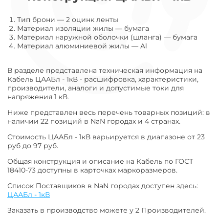
Тип брони
—
2 оцинк ленты
Материал изоляции жилы
—
бумага
Материал наружной оболочки (шланга)
—
бумага
Материал алюминиевой жилы
—
Al
В разделе представлена техническая информация на
Кабель ЦААБл - 1кВ - расшифровка, характеристики,
производители, аналоги и допустимые токи для
напряжения 1 кВ.
Ниже представлен весь перечень товарных позиций: в
наличии 22 позиций в NaN городах и 4 странах.
Стоимость ЦААБл - 1кВ варьируется в диапазоне от 23
руб до 97 руб.
Общая конструкция и описание на Кабель по ГОСТ
18410-73 доступны в карточках маркоразмеров.
Список Поставщиков в NaN городах доступен здесь:
ЦААБл - 1кВ
Заказать в производство можете у 2 Производителей.