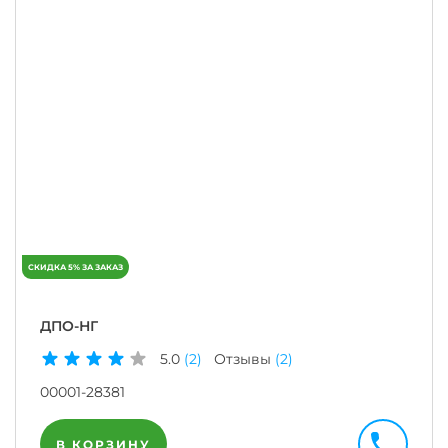
ДПО-НГ
5.0
(2)
Отзывы
(2)
00001-28381
В КОРЗИНУ