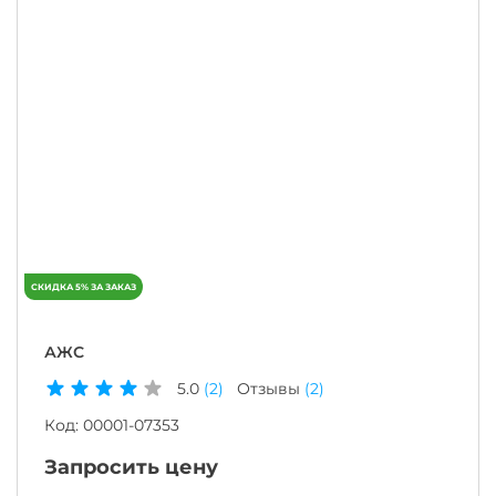
АЖС
5.0
(2)
Отзывы
(2)
Код:
00001-07353
Запросить цену