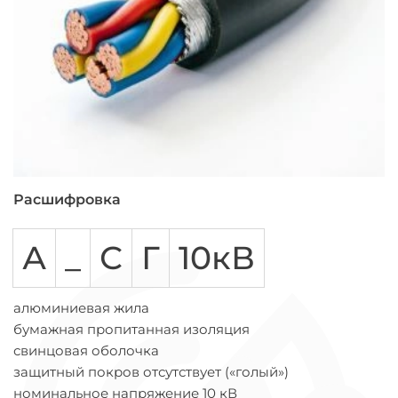
Расшифровка
А
_
С
Г
10кВ
алюминиевая жила
бумажная пропитанная изоляция
свинцовая оболочка
защитный покров отсутствует («голый»)
номинальное напряжение 10 кВ