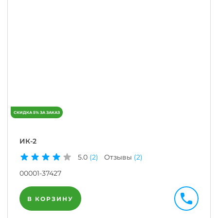
ИК-2
5.0
(2)
Отзывы
(2)
00001-37427
В КОРЗИНУ