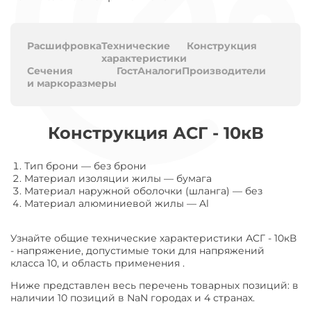
Расшифровка
Технические
Конструкция
характеристики
Сечения
Гост
Аналоги
Производители
и маркоразмеры
Конструкция АСГ - 10кВ
Тип брони
—
без брони
Материал изоляции жилы
—
бумага
Материал наружной оболочки (шланга)
—
без
Материал алюминиевой жилы
—
Al
Узнайте общие технические характеристики АСГ - 10кВ
- напряжение, допустимые токи для напряжений
класса 10, и область применения .
Ниже представлен весь перечень товарных позиций: в
наличии 10 позиций в NaN городах и 4 странах.