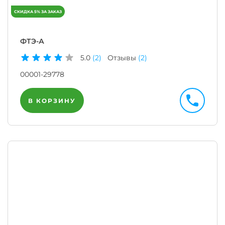
ФТЭ-А
5.0
(2)
Отзывы
(2)
00001-29778
В КОРЗИНУ