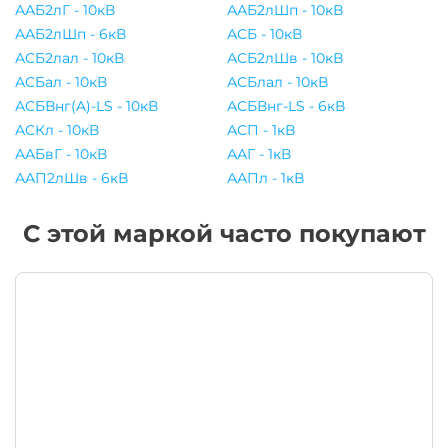
ААБ2лГ - 10кВ
ААБ2лШп - 10кВ
ААБ2лШп - 6кВ
АСБ - 10кВ
АСБ2лал - 10кВ
АСБ2лШв - 10кВ
АСБал - 10кВ
АСБлал - 10кВ
АСБВнг(A)-LS - 10кВ
АСБВнг-LS - 6кВ
АСКл - 10кВ
АСП - 1кВ
ААБвГ - 10кВ
ААГ - 1кВ
ААП2лШв - 6кВ
ААПл - 1кВ
С этой маркой часто покупают