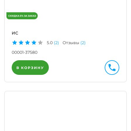
ИС
5.0
(2)
Отзывы
(2)
00001-37580
В КОРЗИНУ