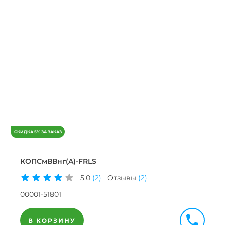
КОПСмВВнг(A)-FRLS
5.0
(2)
Отзывы
(2)
00001-51801
В КОРЗИНУ