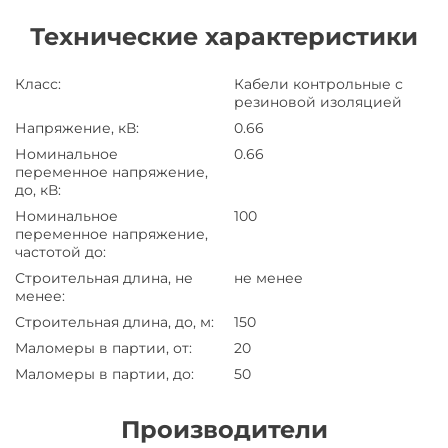
Технические характеристики
Класс
:
Кабели контрольные с
резиновой изоляцией
Напряжение, кВ
:
0.66
Номинальное
0.66
переменное напряжение,
до, кВ
:
Номинальное
100
переменное напряжение,
частотой до
:
Строительная длина, не
не менее
менее
:
Строительная длина, до, м
:
150
Маломеры в партии, от
:
20
Маломеры в партии, до
:
50
Производители