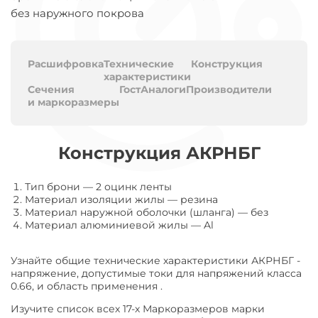
без наружного покрова
Расшифровка
Технические
Конструкция
характеристики
Сечения
Гост
Аналоги
Производители
и маркоразмеры
Конструкция АКРНБГ
Тип брони
—
2 оцинк ленты
Материал изоляции жилы
—
резина
Материал наружной оболочки (шланга)
—
без
Материал алюминиевой жилы
—
Al
Узнайте общие технические характеристики АКРНБГ -
напряжение, допустимые токи для напряжений класса
0.66, и область применения .
Изучите список всех 17-х Маркоразмеров марки