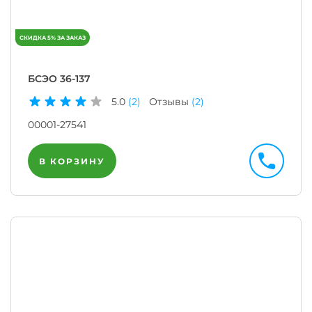
БСЭО 36-137
5.0
(2)
Отзывы
(2)
00001-27541
В КОРЗИНУ