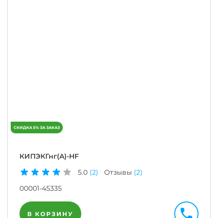
КИПЭКГнг(A)-HF
5.0
(2)
Отзывы
(2)
00001-45335
В КОРЗИНУ