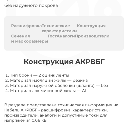
без наружного покрова
Расшифровка
Технические
Конструкция
характеристики
Сечения
Гост
Аналоги
Производители
и маркоразмеры
Конструкция АКРВБГ
Тип брони
—
2 оцинк ленты
Материал изоляции жилы
—
резина
Материал наружной оболочки (шланга)
—
без
Материал алюминиевой жилы
—
Al
В разделе представлена техническая информация на
Кабель АКРВБГ - расшифровка, характеристики,
производители, аналоги и допустимые токи для
напряжения 0.66 кВ.