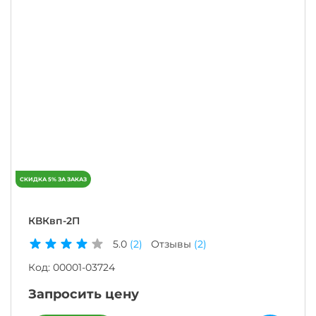
КВКвп-2П
5.0
(2)
Отзывы
(2)
Код:
00001-03724
Запросить цену