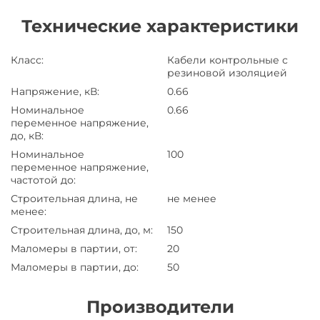
Технические характеристики
Класс
:
Кабели контрольные с
резиновой изоляцией
Напряжение, кВ
:
0.66
Номинальное
0.66
переменное напряжение,
до, кВ
:
Номинальное
100
переменное напряжение,
частотой до
:
Строительная длина, не
не менее
менее
:
Строительная длина, до, м
:
150
Маломеры в партии, от
:
20
Маломеры в партии, до
:
50
Производители