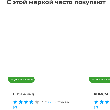
С этой маркой часто покупают
ПНЭТ-имид
КНМСМ
5.0
(2)
Отзывы
(2)
(2)