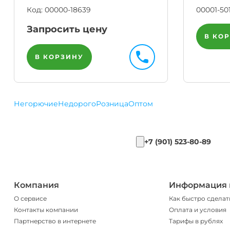
Код:
00000-18639
00001-50
Запросить цену
В КО
В КОРЗИНУ
Негорючие
Недорого
Розница
Оптом
+7 (901) 523-80-89
Компания
Информация 
О сервисе
Как быстро сделат
Контакты компании
Оплата и условия
Партнерство в интернете
Тарифы в рублях