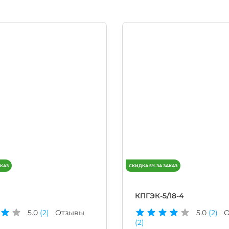
КПГЭК-5/18-4
5.0
(2)
Отзывы
5.0
(2)
О
(2)