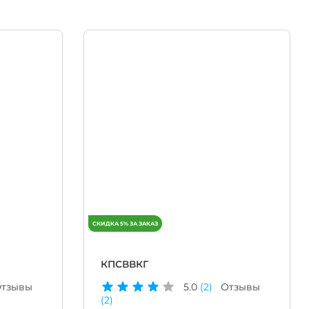
КПСВВКГ
тзывы
5.0
(2)
Отзывы
(2)