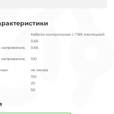
арактеристики
Кабели контрольные с ПВХ изоляцией
0.66
 напряжение,
0.66
 напряжение,
100
енее
:
не менее
150
20
50
и