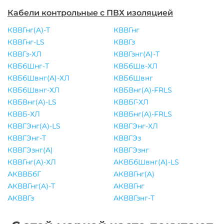
Кабели контрольные с ПВХ изоляцией
КВВГнг(A)-Т
КВВГнг
КВВГнг-LS
КВВГз
КВВГз-ХЛ
КВВГзнг(A)-Т
КВБбШнг-Т
КВБбШв-ХЛ
КВБбШвнг(A)-ХЛ
КВБбШвнг
КВБбШвнг-ХЛ
КВБВнг(A)-FRLS
КВБВнг(A)-LS
КВВБГ-ХЛ
КВВБ-ХЛ
КВВБнг(A)-FRLS
КВВГЭнг(A)-LS
КВВГЭнг-ХЛ
КВВГЭнг-Т
КВВГЭз
КВВГЭзнг(A)
КВВГЭзнг
КВВГнг(A)-ХЛ
АКВБбШвнг(A)-LS
АКВВБбГ
АКВВГнг(A)
АКВВГнг(A)-Т
АКВВГнг
АКВВГз
АКВВГзнг-Т