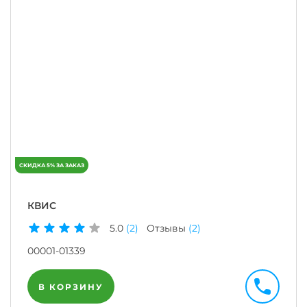
КВИС
5.0
(2)
Отзывы
(2)
00001-01339
В КОРЗИНУ