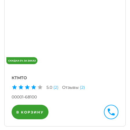
КТМТО
5.0
(2)
Отзывы
(2)
00001-68100
В КОРЗИНУ