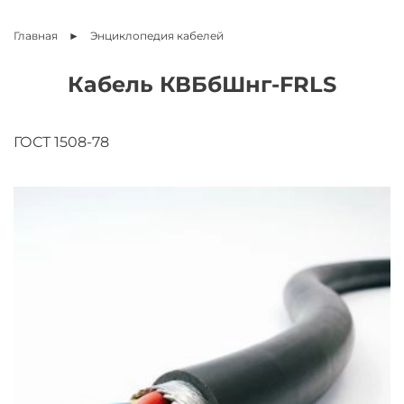
Главная
Энциклопедия
кабелей
Кабель КВБбШнг-FRLS
ГОСТ 1508-78