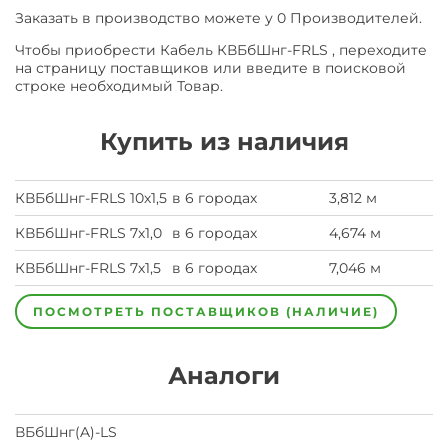
Заказать в производство можете у 0 Производителей.
Чтобы приобрести Кабель КВБбШнг-FRLS , переходите
на страницу поставщиков или введите в поисковой
строке необходимый Товар.
Купить из наличия
КВБбШнг-FRLS 10х1,5
в 6 городах
3,812 м
КВБбШнг-FRLS 7х1,0
в 6 городах
4,674 м
КВБбШнг-FRLS 7х1,5
в 6 городах
7,046 м
ПОСМОТРЕТЬ ПОСТАВЩИКОВ (НАЛИЧИЕ)
Аналоги
ВБбШнг(A)-LS