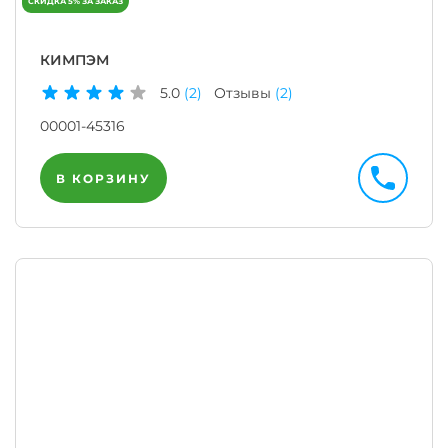
КИМПЭМ
5.0
(2)
Отзывы
(2)
00001-45316
В КОРЗИНУ