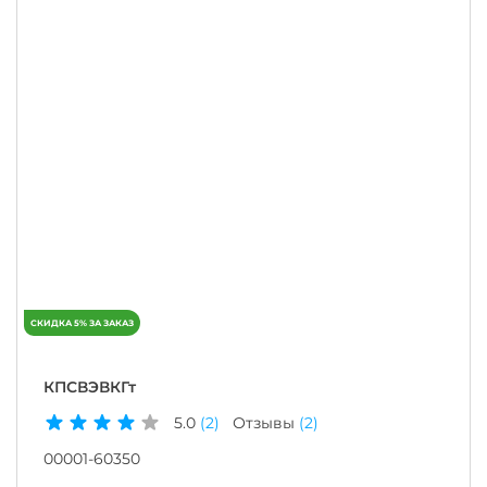
КПСВЭВКГт
5.0
(2)
Отзывы
(2)
00001-60350