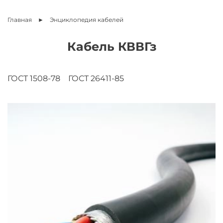
Главная
Энциклопедия
кабелей
Кабель КВВГз
ГОСТ 1508-78
ГОСТ 26411-85