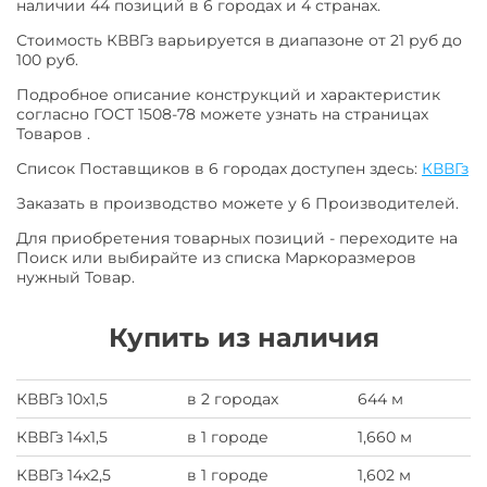
наличии 44 позиций в 6 городах и 4 странах.
Стоимость КВВГз варьируется в диапазоне от 21 руб до
100 руб.
Подробное описание конструкций и характеристик
согласно ГОСТ 1508-78 можете узнать на страницах
Товаров .
Список Поставщиков в 6 городах доступен здесь:
КВВГз
Заказать в производство можете у 6 Производителей.
Для приобретения товарных позиций - переходите на
Поиск или выбирайте из списка Маркоразмеров
нужный Товар.
Купить из наличия
КВВГз 10х1,5
в 2 городах
644 м
КВВГз 14х1,5
в 1 городе
1,660 м
КВВГз 14х2,5
в 1 городе
1,602 м