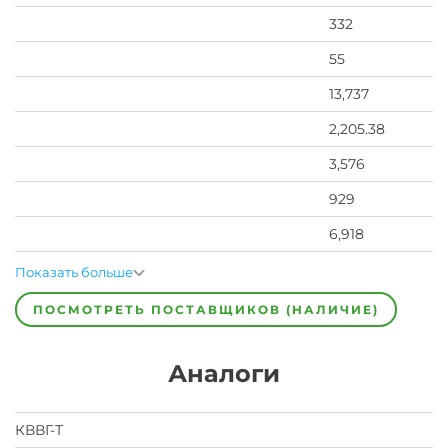
332
55
13,737
2,205.38
3,576
929
6,918
Показать больше
ПОСМОТРЕТЬ ПОСТАВЩИКОВ (НАЛИЧИЕ)
Аналоги
КВВГ-Т