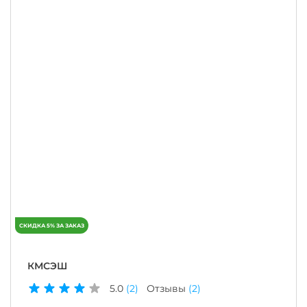
КМСЭШ
5.0
(2)
Отзывы
(2)