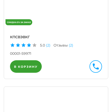
КПСВЭВКГ
5.0
(2)
Отзывы
(2)
00001-59971
В КОРЗИНУ