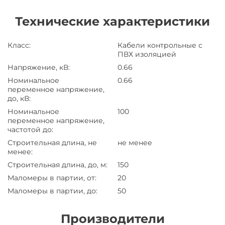
Технические характеристики
Класс
:
Кабели контрольные с
ПВХ изоляцией
Напряжение, кВ
:
0.66
Номинальное
0.66
переменное напряжение,
до, кВ
:
Номинальное
100
переменное напряжение,
частотой до
:
Строительная длина, не
не менее
менее
:
Строительная длина, до, м
:
150
Маломеры в партии, от
:
20
Маломеры в партии, до
:
50
Производители