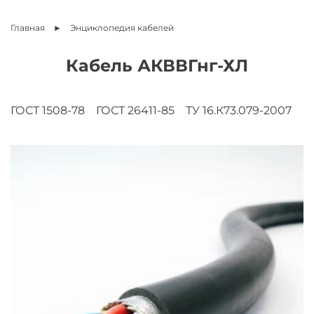
Главная
Энциклопедия
кабелей
Кабель АКВВГнг-ХЛ
ГОСТ 1508-78
ГОСТ 26411-85
ТУ 16.К73.079-2007