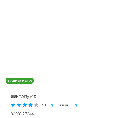
БВКПАПут-10
5.0
(2)
Отзывы
(2)
00001-27644