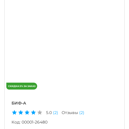
БИФ-А
5.0
(2)
Отзывы
(2)
Код:
00001-26480