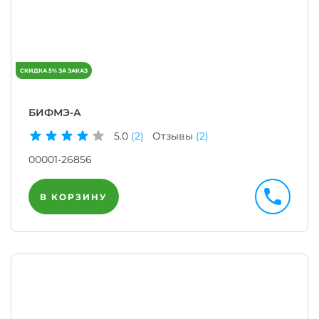
БИФМЭ-А
5.0
(2)
Отзывы
(2)
00001-26856
В КОРЗИНУ