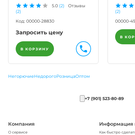
5.0
(2)
Отзывы
(2)
(2)
Код:
00000-28830
00000-49
Запросить цену
В КО
В КОРЗИНУ
Негорючие
Недорого
Розница
Оптом
+7 (901) 523-80-89
Компания
Информация 
О сервисе
Как быстро сделат