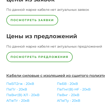
По данной марке
кабеля
нет актуальных заявок
ПОСМОТРЕТЬ ЗАЯВКИ
Цены из предложений
По данной марке
кабеля
нет актуальных предложений
ПОСМОТРЕТЬ ПРЕДЛОЖЕНИЯ
Кабели силовые с изоляцией из сшитого полиэт
ПвБП2гж - 20кВ
ПвБВ - 20кВ
ПвПг - 20кВ
ПвПнг(B)-HF - 20кВ
ПвВнг(B)-ХЛ - 20кВ
ПвВнг - 20кВ
АПвПг - 20кВ
АПвПу - 20кВ