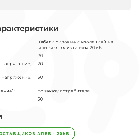
арактеристики
Кабели силовые с изоляцией из
сшитого полиэтилена 20 кВ
20
 напряжение,
20
 напряжение,
50
нение1
:
по заказу потребителя
50
и
ПОСТАВЩИКОВ
АПВВ - 20КВ