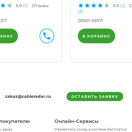
5.0
(2)
Отзывы
5.0
(2)
О
(2)
317
00001-59971
РЗИНУ
В КОРЗИНУ
zakaz@cableradar.ru
ОСТАВИТЬ ЗАЯВКУ
покупателю
Онлайн-Сервисы
ь заказ
Разместить склад в системе бесплатно