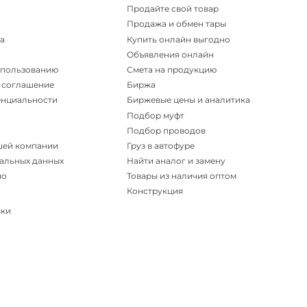
Продайте свой товар
Продажа и обмен тары
а
Купить онлайн выгодно
и
Объявления онлайн
спользованию
Смета на продукцию
 соглашение
Биржа
енциальности
Биржевые цены и аналитика
Подбор муфт
Подбор проводов
шей компании
Груз в автофуре
альных данных
Найти аналог и замену
но
Товары из наличия оптом
Конструкция
вки