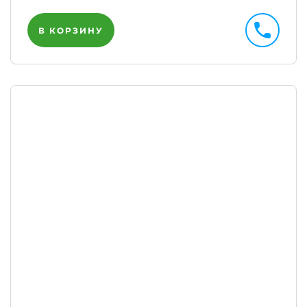
В КОРЗИНУ