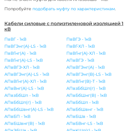
Попробуйте
подобрать муфту по характеристикам
.
Кабели силовые с полиэтиленовой изоляцией 1
кВ
ПвВГ - 1кВ
ПвВГЭ - 1кВ
ПвВГЭнг(A)-LS - 1кВ
ПвВГ-ХЛ - 1кВ
ПвВГнг(A) - 1кВ
ПвВГнг(A)-ХЛ - 1кВ
ПвВГнг(A)-LS - 1кВ
АПвВГЭ - 1кВ
АПвВГЭ-ХЛ - 1кВ
АПвВГЭнг(A) - 1кВ
АПвВГЭнг(A)-LS - 1кВ
АПвВГЭнг(B)-LS - 1кВ
АПвВГнг(A)-ХЛ - 1кВ
АПвВГнг(B)-Т - 1кВ
АПвВнг(A)-LS - 1кВ
АПвзБбШп(г) - 1кВ
АПвзБбШп - 1кВ
АПвБбШнг(B) - 1кВ
АПвБбШп(г) - 1кВ
АПвБбШп - 1кВ
АПвБбШвнг(A)-LS - 1кВ
АПвБбШвнг - 1кВ
АПвБП - 1кВ
АПвБШв - 1кВ
АПвБШвнг(B) - 1кВ
АПвБВнг-LS - 1кВ
АПвЭБШв - 1кВ
АПвКШп(г) - 1кВ