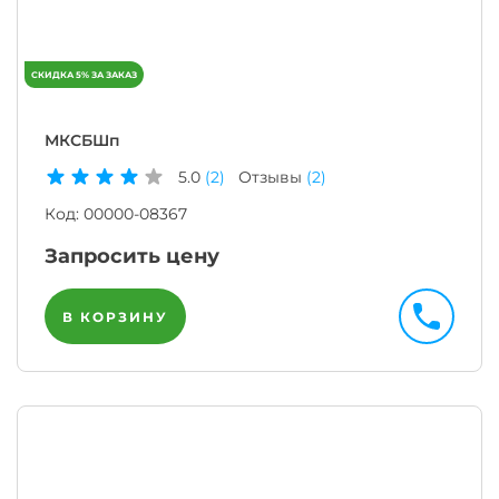
МКСБШп
5.0
(2)
Отзывы
(2)
Код:
00000-08367
Запросить цену
В КОРЗИНУ