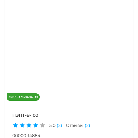
ПЭПТ-В-100
5.0
(2)
Отзывы
(2)
00000-14884