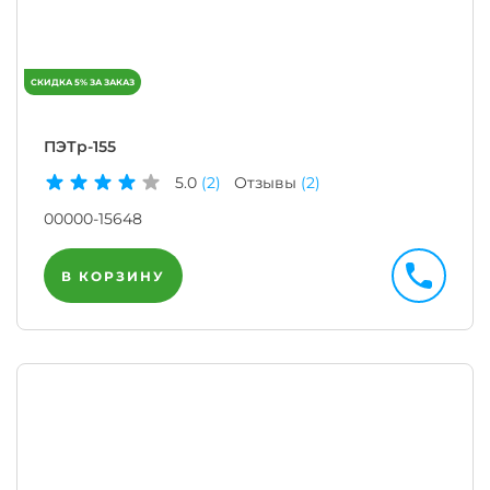
ПЭТр-155
5.0
(2)
Отзывы
(2)
00000-15648
В КОРЗИНУ