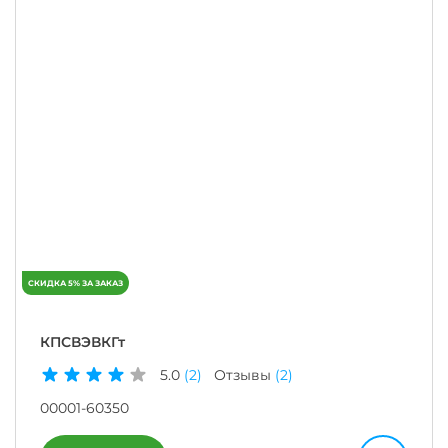
КПСВЭВКГт
5.0
(2)
Отзывы
(2)
00001-60350