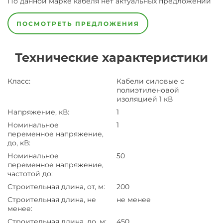
По данной марке
кабеля
нет актуальных предложений
ПОСМОТРЕТЬ ПРЕДЛОЖЕНИЯ
Технические характеристики
Класс
:
Кабели силовые с
полиэтиленовой
изоляцией 1 кВ
Напряжение, кВ
:
1
Номинальное
1
переменное напряжение,
до, кВ
:
Номинальное
50
переменное напряжение,
частотой до
:
Строительная длина, от, м
:
200
Строительная длина, не
не менее
менее
:
Строительная длина, до, м
:
450