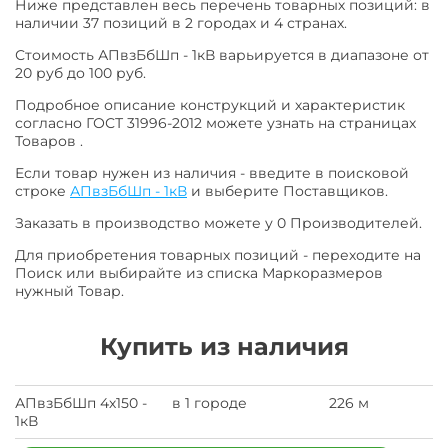
Ниже представлен весь перечень товарных позиций: в
наличии 37 позиций в 2 городах и 4 странах.
Стоимость АПвзБбШп - 1кВ варьируется в диапазоне от
20 руб до 100 руб.
Подробное описание конструкций и характеристик
согласно ГОСТ 31996-2012 можете узнать на страницах
Товаров .
Если товар нужен из наличия - введите в поисковой
строке
АПвзБбШп - 1кВ
и выберите Поставщиков.
Заказать в производство можете у 0 Производителей.
Для приобретения товарных позиций - переходите на
Поиск или выбирайте из списка Маркоразмеров
нужный Товар.
Купить из наличия
АПвзБбШп 4х150 -
в 1 городе
226 м
1кВ