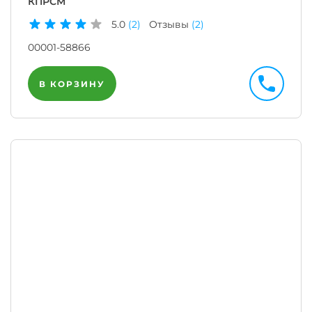
КПРСМ
5.0
(2)
Отзывы
(2)
00001-58866
В КОРЗИНУ