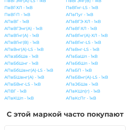
ПвВГЭнг(A)-LS - 1кВ
ПвВГЭнг(B) - 1кВ
ПвВГ-ХЛ - 1кВ
ПвВГнг-LS - 1кВ
ПвВГ-П - 1кВ
АПвПуг - 1кВ
АПвВГ - 1кВ
АПвВГЭ-ХЛ - 1кВ
АПвВГЭнг(A) - 1кВ
АПвВГ-ХЛ - 1кВ
АПвВГнг(A) - 1кВ
АПвВГнг(A)-ХЛ - 1кВ
АПвВГнг(B) - 1кВ
АПвВГнг-LS - 1кВ
АПвВнг(A)-LS - 1кВ
АПвВнг-LS - 1кВ
АПвзБбШв - 1кВ
АПвБаШп - 1кВ
АПвБбШнг - 1кВ
АПвБбШп - 1кВ
АПвБбШвнг(A)-LS - 1кВ
АПвБП - 1кВ
АПвБШвнг(A) - 1кВ
АПвБВнг(A)-LS - 1кВ
АПвБВнг-LS - 1кВ
АПвЭБШв - 1кВ
АПВГ - 1кВ
АПвКШп(г) - 1кВ
АПвКШп - 1кВ
АПвКсПг - 1кВ
С этой маркой часто покупают