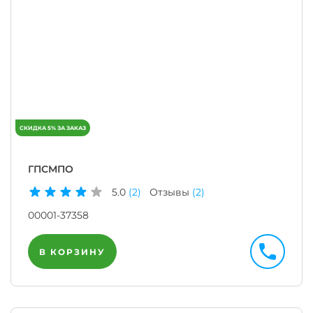
ГПСМПО
5.0
(2)
Отзывы
(2)
00001-37358
В КОРЗИНУ