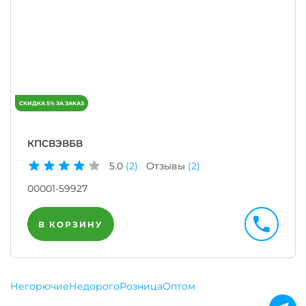
КПСВЭВБВ
5.0
(2)
Отзывы
(2)
00001-59927
В КОРЗИНУ
Негорючие
Недорого
Розница
Оптом