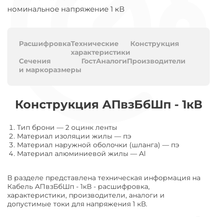
номинальное напряжение 1 кВ
Расшифровка
Технические
Конструкция
характеристики
Сечения
Гост
Аналоги
Производители
и маркоразмеры
Конструкция АПвзБбШп - 1кВ
Тип брони
—
2 оцинк ленты
Материал изоляции жилы
—
пэ
Материал наружной оболочки (шланга)
—
пэ
Материал алюминиевой жилы
—
Al
В разделе представлена техническая информация на
Кабель АПвзБбШп - 1кВ - расшифровка,
характеристики, производители, аналоги и
допустимые токи для напряжения 1 кВ.