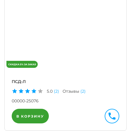
ПСД-Л
5.0
(2)
Отзывы
(2)
00000-25076
В КОРЗИНУ