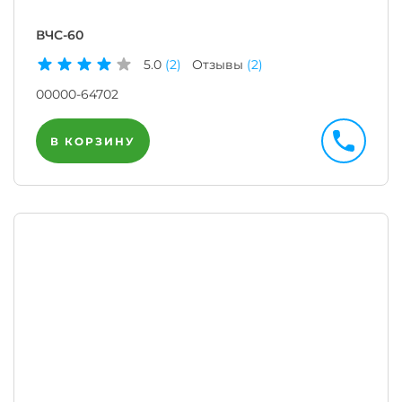
ВЧС-60
5.0
(2)
Отзывы
(2)
00000-64702
В КОРЗИНУ