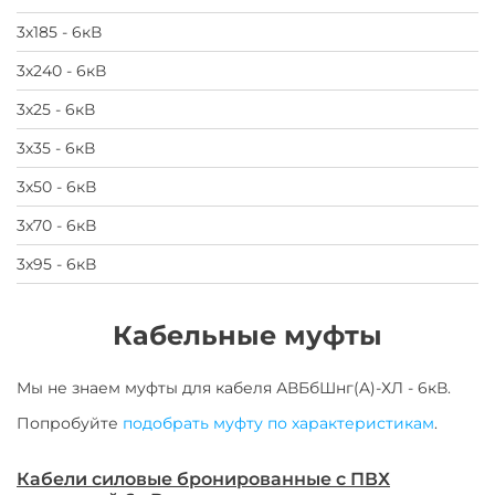
3х185 - 6кВ
3х240 - 6кВ
3х25 - 6кВ
3х35 - 6кВ
3х50 - 6кВ
3х70 - 6кВ
3х95 - 6кВ
Кабельные муфты
Мы не знаем муфты для
кабеля
АВБбШнг(A)-ХЛ - 6кВ
.
Попробуйте
подобрать муфту по характеристикам
.
Кабели силовые бронированные с ПВХ