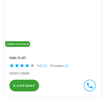
КВК-П-2П
5.0
(2)
Отзывы
(2)
00001-03681
В КОРЗИНУ