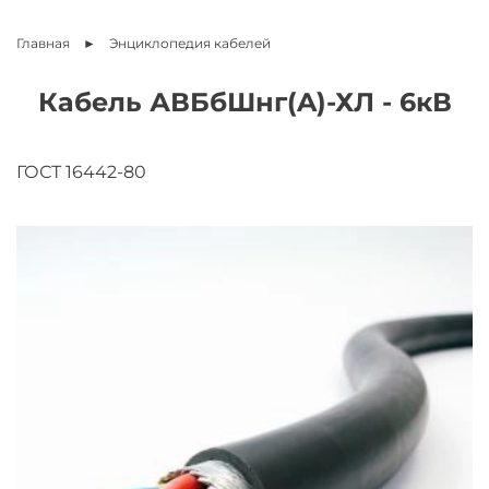
Главная
Энциклопедия
кабелей
Кабель АВБбШнг(A)-ХЛ - 6кВ
ГОСТ 16442-80