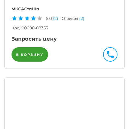
МКСАСтпШп
5.0
(2)
Отзывы
(2)
Код:
00000-08353
Запросить цену
В КОРЗИНУ