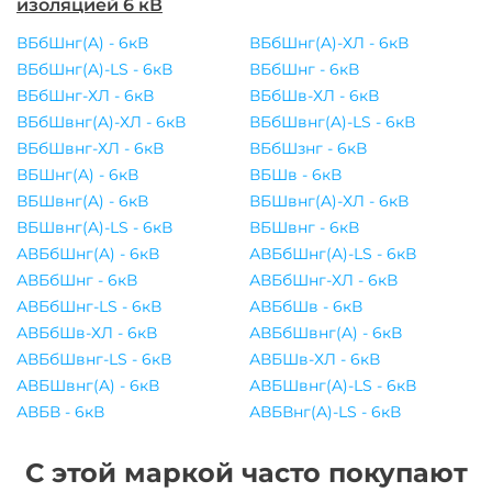
изоляцией 6 кВ
ВБбШнг(A) - 6кВ
ВБбШнг(A)-ХЛ - 6кВ
ВБбШнг(A)-LS - 6кВ
ВБбШнг - 6кВ
ВБбШнг-ХЛ - 6кВ
ВБбШв-ХЛ - 6кВ
ВБбШвнг(A)-ХЛ - 6кВ
ВБбШвнг(A)-LS - 6кВ
ВБбШвнг-ХЛ - 6кВ
ВБбШзнг - 6кВ
ВБШнг(A) - 6кВ
ВБШв - 6кВ
ВБШвнг(A) - 6кВ
ВБШвнг(A)-ХЛ - 6кВ
ВБШвнг(A)-LS - 6кВ
ВБШвнг - 6кВ
АВБбШнг(A) - 6кВ
АВБбШнг(A)-LS - 6кВ
АВБбШнг - 6кВ
АВБбШнг-ХЛ - 6кВ
АВБбШнг-LS - 6кВ
АВБбШв - 6кВ
АВБбШв-ХЛ - 6кВ
АВБбШвнг(A) - 6кВ
АВБбШвнг-LS - 6кВ
АВБШв-ХЛ - 6кВ
АВБШвнг(A) - 6кВ
АВБШвнг(A)-LS - 6кВ
АВБВ - 6кВ
АВБВнг(A)-LS - 6кВ
С этой маркой часто покупают