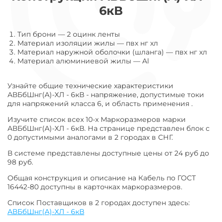
6кВ
Тип брони
—
2 оцинк ленты
Материал изоляции жилы
—
пвх нг хл
Материал наружной оболочки (шланга)
—
пвх нг хл
Материал алюминиевой жилы
—
Al
Узнайте общие технические характеристики
АВБбШнг(A)-ХЛ - 6кВ - напряжение, допустимые токи
для напряжений класса 6, и область применения .
Изучите список всех 10-х Маркоразмеров марки
АВБбШнг(A)-ХЛ - 6кВ. На странице представлен блок с
0 допустимыми аналогами в 2 городах в СНГ.
В системе представлены доступные цены от 24 руб до
98 руб.
Общая конструкция и описание на Кабель по ГОСТ
16442-80 доступны в карточках маркоразмеров.
Список Поставщиков в 2 городах доступен здесь:
АВБбШнг(A)-ХЛ - 6кВ