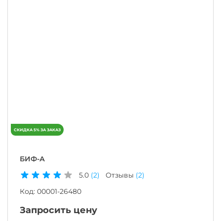
БИФ-А
5.0
(2)
Отзывы
(2)
Код:
00001-26480
Запросить цену