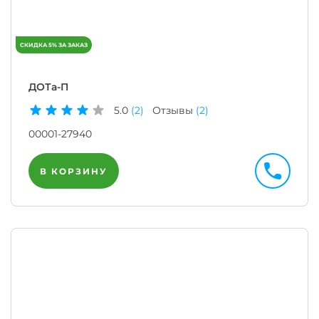
ДОТа-П
5.0
(2)
Отзывы
(2)
00001-27940
В КОРЗИНУ