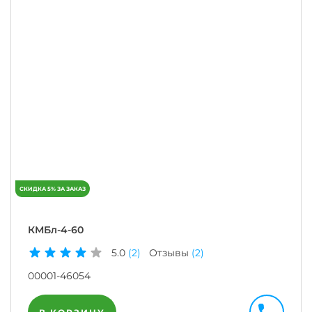
КМБл-4-60
5.0
(2)
Отзывы
(2)
00001-46054