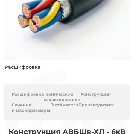
Расшифровка
Расшифровка
Технические
Конструкция
характеристики
Сечения
Гост
Аналоги
Производители
и маркоразмеры
Конструкция АВБШв-ХЛ - 6кВ