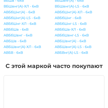
ВБШв - 6кВ
ВБШвнг(A) - 6кВ
ВБШвнг(A)-ХЛ - 6кВ
ВБШвнг(A)-LS - 6кВ
АВБбШнг(A) - 6кВ
АВБбШнг(A)-ХЛ - 6кВ
АВБбШнг(A)-LS - 6кВ
АВБбШнг - 6кВ
АВБбШнг-ХЛ - 6кВ
АВБбШнг-LS - 6кВ
АВБбШв - 6кВ
АВБбШв-ХЛ - 6кВ
АВБбШвнг - 6кВ
АВБбШвнг-LS - 6кВ
АВБШв - 6кВ
АВБШвнг(A) - 6кВ
АВБШвнг(A)-ХЛ - 6кВ
АВБШвнг(A)-LS - 6кВ
АВБВ - 6кВ
АВБВнг(A)-LS - 6кВ
С этой маркой часто покупают