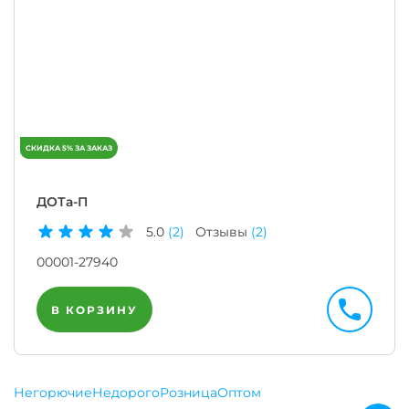
ДОТа-П
5.0
(2)
Отзывы
(2)
00001-27940
В КОРЗИНУ
Негорючие
Недорого
Розница
Оптом