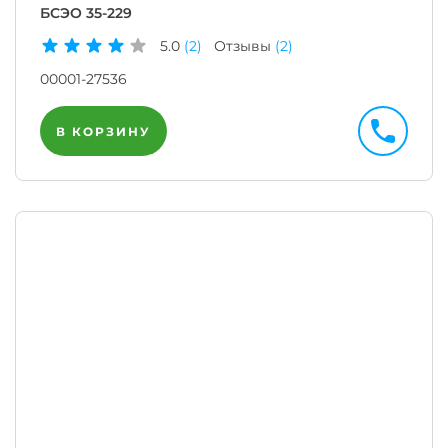
БСЭО 35-229
5.0
(2)
Отзывы
(2)
00001-27536
В КОРЗИНУ