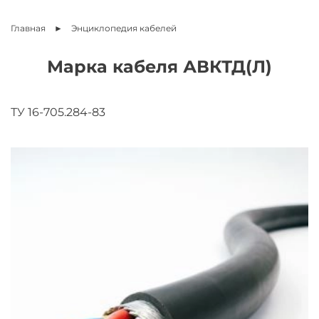
Главная
Энциклопедия
кабелей
Марка кабеля АВКТД(Л)
ТУ 16-705.284-83