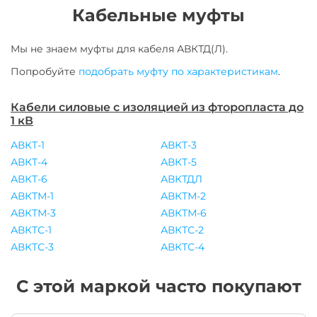
Кабельные муфты
Мы не знаем муфты для
кабеля
АВКТД(Л)
.
Попробуйте
подобрать муфту по характеристикам
.
Кабели силовые с изоляцией из фторопласта до
1 кВ
АВКТ-1
АВКТ-3
АВКТ-4
АВКТ-5
АВКТ-6
АВКТДЛ
АВКТМ-1
АВКТМ-2
АВКТМ-3
АВКТМ-6
АВКТС-1
АВКТС-2
АВКТС-3
АВКТС-4
С этой маркой часто покупают