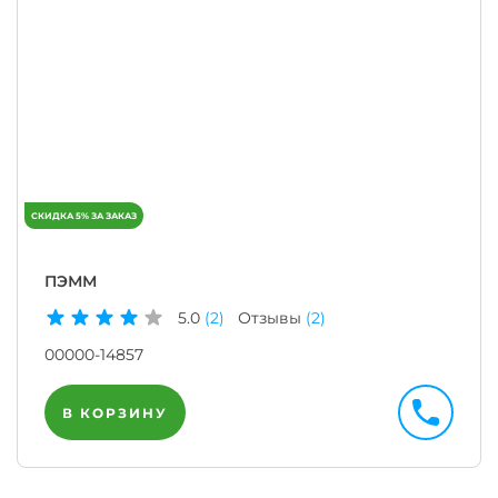
ПЭММ
5.0
(2)
Отзывы
(2)
00000-14857
В КОРЗИНУ