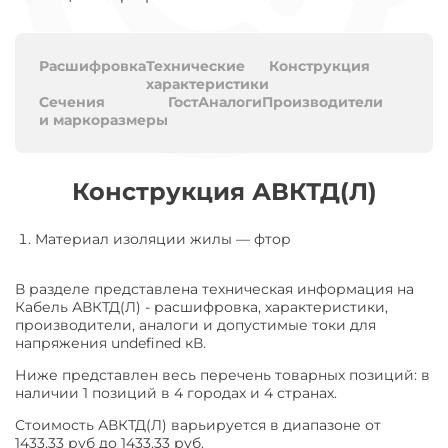
Расшифровка
Технические
Конструкция
характеристики
Сечения
Гост
Аналоги
Производители
и маркоразмеры
Конструкция АВКТД(Л)
Материал изоляции жилы
—
фтор
В разделе представлена техническая информация на
Кабель АВКТД(Л) - расшифровка, характеристики,
производители, аналоги и допустимые токи для
напряжения undefined кВ.
Ниже представлен весь перечень товарных позиций: в
наличии 1 позиций в 4 городах и 4 странах.
Стоимость АВКТД(Л) варьируется в диапазоне от
1433.33 руб до 1433.33 руб.