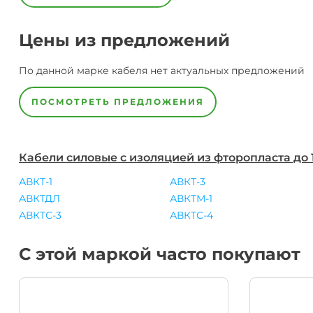
Цены из предложений
По данной марке
кабеля
нет актуальных предложений
ПОСМОТРЕТЬ ПРЕДЛОЖЕНИЯ
Кабели силовые с изоляцией из фторопласта до 
АВКТ-1
АВКТ-3
АВКТДЛ
АВКТМ-1
АВКТС-3
АВКТС-4
С этой маркой часто покупают