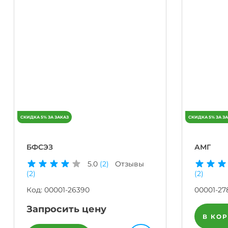
БФСЭЗ
АМГ
5.0
(2)
Отзывы
(2)
(2)
Код:
00001-26390
00001-27
Запросить цену
В КО