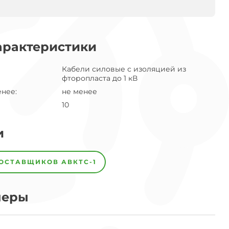
арактеристики
Кабели силовые с изоляцией из
фторопласта до 1 кВ
енее
:
не менее
10
и
ПОСТАВЩИКОВ
АВКТС-1
меры