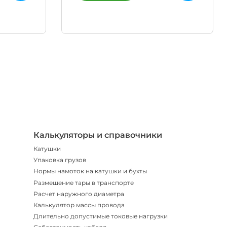
Телегр
Бот
|
Мгнов
опове
Калькуляторы и справочники
Катушки
Упаковка грузов
Нормы намоток на катушки и бухты
Размещение тары в транспорте
Расчет наружного диаметра
Калькулятор массы провода
Длительно допустимые токовые нагрузки