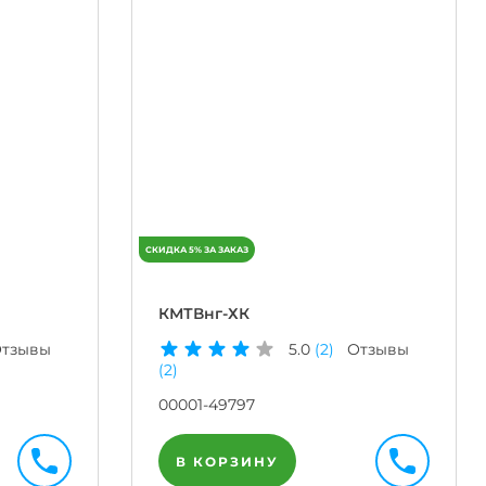
КМТВнг-ХК
тзывы
5.0
(2)
Отзывы
(2)
00001-49797
В КОРЗИНУ