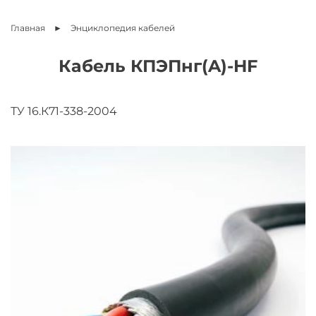
Главная
Энциклопедия
кабелей
Кабель КПЭПнг(A)-HF
ТУ 16.К71-338-2004