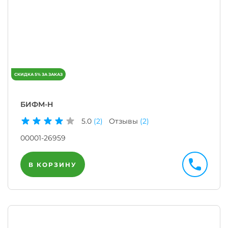
БИФМ-Н
5.0
(2)
Отзывы
(2)
00001-26959
В КОРЗИНУ