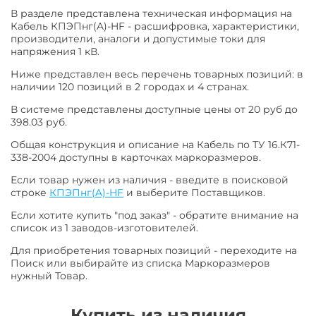
В разделе представлена техническая информация на
Кабель КПЭПнг(A)-HF - расшифровка, характеристики,
производители, аналоги и допустимые токи для
напряжения 1 кВ.
Ниже представлен весь перечень товарных позиций: в
наличии 120 позиций в 2 городах и 4 странах.
В системе представлены доступные цены от 20 руб до
398.03 руб.
Общая конструкция и описание на Кабель по ТУ 16.К71-
338-2004 доступны в карточках маркоразмеров.
Если товар нужен из наличия - введите в поисковой
строке
КПЭПнг(A)-HF
и выберите Поставщиков.
Если хотите купить "под заказ" - обратите внимание на
список из 1 заводов-изготовителей.
Для приобретения товарных позиций - переходите на
Поиск или выбирайте из списка Маркоразмеров
нужный Товар.
Купить из наличия