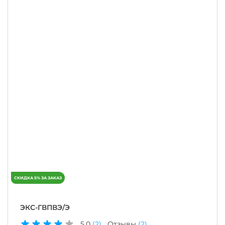
ЭКС-ГВПВЭ/Э
5.0
(2)
Отзывы
(2)