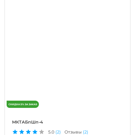
МКТАБпШп-4
5.0
(2)
Отзывы
(2)