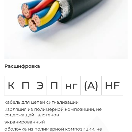
Расшифровка
К
П
Э
П
нг
(A)
HF
кабель для цепей сигнализации
изоляция из полимерной композиции, не
содержащей галогенов
экранированный
оболочка из полимерной композиции, не