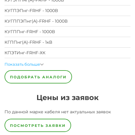
КУГЭППнг(A)-FRHF - 1000В
КУГПЭПнг-FRHF - 1000В
КУГППЭПнг(A)-FRHF - 1000В
КУГППнг-FRHF - 1000В
КГППнг(A)-FRHF - 1кВ
КПЭТИнг-FRHF-ХК
Показать больше
ПОДОБРАТЬ АНАЛОГИ
Цены из заявок
По данной марке
кабеля
нет актуальных заявок
ПОСМОТРЕТЬ ЗАЯВКИ