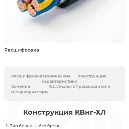
Расшифровка
Расшифровка
Технические
Конструкция
характеристики
Сечения
Гост
Аналоги
Производители
и маркоразмеры
Конструкция КВнг-ХЛ
Тип брони
—
без брони