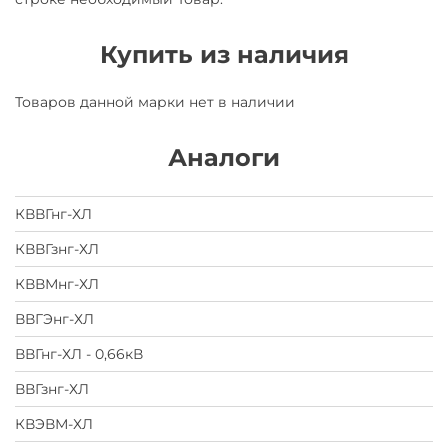
Купить из наличия
Товаров данной марки нет в наличии
Аналоги
КВВГнг-ХЛ
КВВГзнг-ХЛ
КВВМнг-ХЛ
ВВГЭнг-ХЛ
ВВГнг-ХЛ - 0,66кВ
ВВГзнг-ХЛ
КВЭВМ-ХЛ