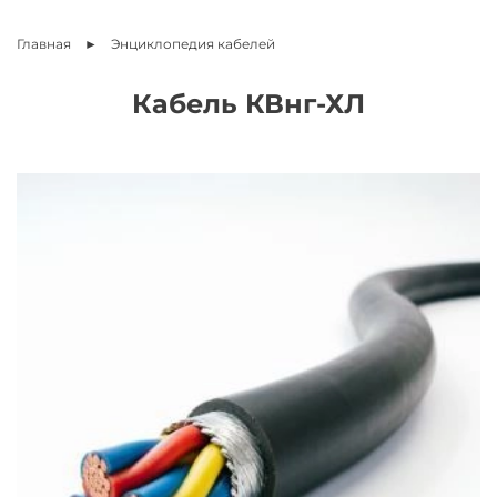
Главная
Энциклопедия
кабелей
Кабель КВнг-ХЛ