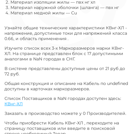
Материал изоляции жилы
—
пвх нг хл
Материал наружной оболочки (шланга)
—
пвх нг
Материал медной жилы
—
Cu
Узнайте общие технические характеристики КВнг-ХЛ -
напряжение, допустимые токи для напряжений класса
0.66, и область применения .
Изучите список всех 3-х Маркоразмеров марки КВнг-
ХЛ. На странице представлен блок с 17 допустимыми
аналогами в NaN городах в СНГ.
В системе представлены доступные цены от 21 руб до
72 руб.
Общая конструкция и описание на Кабель по undefined
доступны в карточках маркоразмеров.
Список Поставщиков в NaN городах доступен здесь:
КВнг-ХЛ
Заказать в производство можете у 0 Производителей.
Чтобы приобрести Кабель КВнг-ХЛ , переходите на
страницу поставщиков или введите в поисковой
строке необходимый Товар.