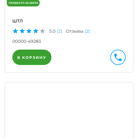
ШТЛ
5.0
(2)
Отзывы
(2)
00000-49283
В КОРЗИНУ