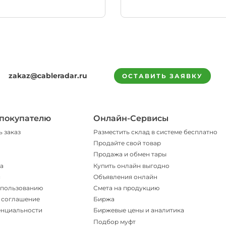
zakaz@cableradar.ru
ОСТАВИТЬ ЗАЯВКУ
покупателю
Онлайн-Сервисы
ь заказ
Разместить склад в системе бесплатно
Продайте свой товар
Продажа и обмен тары
а
Купить онлайн выгодно
и
Объявления онлайн
спользованию
Смета на продукцию
 соглашение
Биржа
енциальности
Биржевые цены и аналитика
Подбор муфт