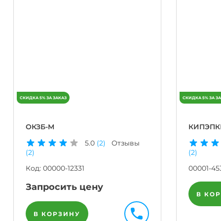
ОКЗБ-М
КИПЭПК
5.0
(2)
Отзывы
(2)
(2)
Код:
00000-12331
00001-45
Запросить цену
В КО
В КОРЗИНУ