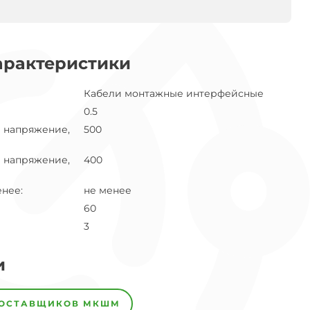
арактеристики
Кабели монтажные интерфейсные
0.5
 напряжение,
500
 напряжение,
400
енее
:
не менее
60
3
и
ПОСТАВЩИКОВ
МКШМ