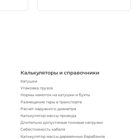
Телегр
Бот
|
Мгнов
опове
Калькуляторы и справочники
Катушки
Упаковка грузов
Нормы намоток на катушки и бухты
Размещение тары в транспорте
Расчет наружного диаметра
Калькулятор массы провода
Длительно допустимые токовые нагрузки
Себестоимость кабеля
Калькулятор массы деревянных барабанов