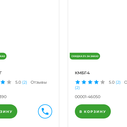
Г
КМБГ-4
5.0
(2)
Отзывы
5.0
(2)
О
(2)
390
00001-46050
РЗИНУ
В КОРЗИНУ