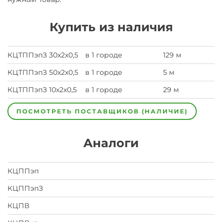
Купить из наличия
КЦТППэпЗ 30х2х0,5
в 1 городе
129 м
КЦТППэпЗ 50х2х0,5
в 1 городе
5 м
КЦТППэпЗ 10х2х0,5
в 1 городе
29 м
ПОСМОТРЕТЬ ПОСТАВЩИКОВ (НАЛИЧИЕ)
Аналоги
КЦППэп
КЦППэпЗ
КЦПВ