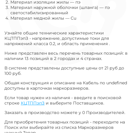
Материал изоляции жилы
—
пэ
Материал наружной оболочки (шланга)
—
пэ
светостабилизированный
Материал медной жилы
—
Cu
Узнайте общие технические характеристики
КЦТППэпЗ - напряжение, допустимые токи для
напряжений класса 0.2, и область применения .
Ниже представлен весь перечень товарных позиций: в
наличии 13 позиций в 2 городах и 4 странах.
В системе представлены доступные цены от 21 руб до
100 руб.
Общая конструкция и описание на Кабель по undefined
доступны в карточках маркоразмеров.
Если товар нужен из наличия - введите в поисковой
строке
КЦТППэпЗ
и выберите Поставщиков.
Заказать в производство можете у 0 Производителей.
Для приобретения товарных позиций - переходите на
Поиск или выбирайте из списка Маркоразмеров
нужный Товар.