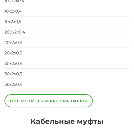
100х2х0,5
10х2х0,4
10х2х0,5
200х2х0,4
20х2х0,4
20х2х0,5
30х2х0,4
30х2х0,5
50х2х0,4
50х2х0,5
5х2х0,5
600х2х0,4
ПОСМОТРЕТЬ МАРКОРАЗМЕРЫ
Кабельные муфты