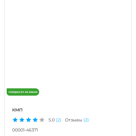
КМП
5.0
(2)
Отзывы
(2)
00001-46371