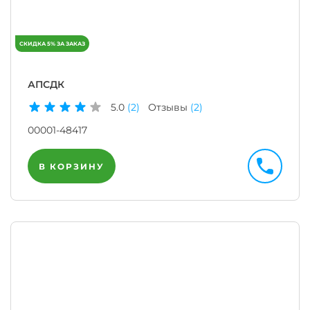
АПСДК
5.0
(2)
Отзывы
(2)
00001-48417
В КОРЗИНУ