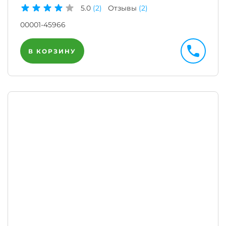
5.0
(2)
Отзывы
(2)
00001-45966
В КОРЗИНУ