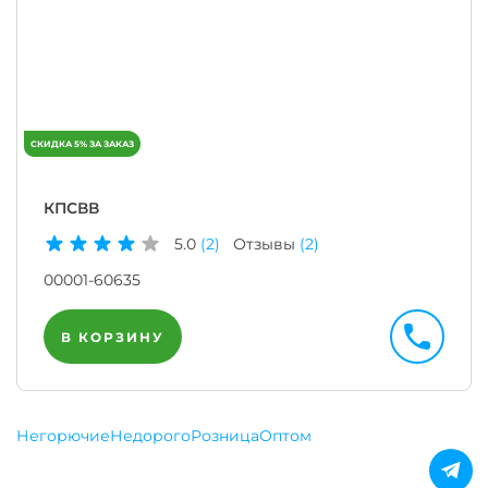
КПСВВ
5.0
(2)
Отзывы
(2)
00001-60635
В КОРЗИНУ
Негорючие
Недорого
Розница
Оптом