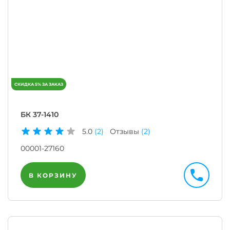
БК 37-1410
5.0
(2)
Отзывы
(2)
00001-27160
В КОРЗИНУ