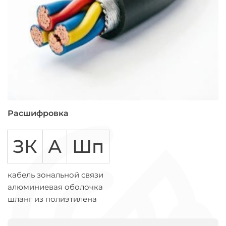
Расшифровка
ЗК
А
Шп
кабель зональной связи
алюминиевая оболочка
шланг из полиэтилена