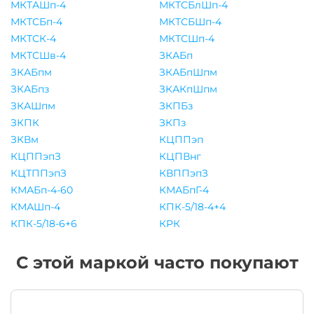
МКТАШп-4
МКТСБлШп-4
МКТСБп-4
МКТСБШп-4
МКТСК-4
МКТСШп-4
МКТСШв-4
ЗКАБп
ЗКАБпм
ЗКАБпШпм
ЗКАБпз
ЗКАКпШпм
ЗКАШпм
ЗКПБз
ЗКПК
ЗКПз
ЗКВм
КЦППэп
КЦППэпЗ
КЦПВнг
КЦТППэпЗ
КВППэпЗ
КМАБп-4-60
КМАБпГ-4
КМАШп-4
КПК-5/18-4+4
КПК-5/18-6+6
КРК
С этой маркой часто покупают