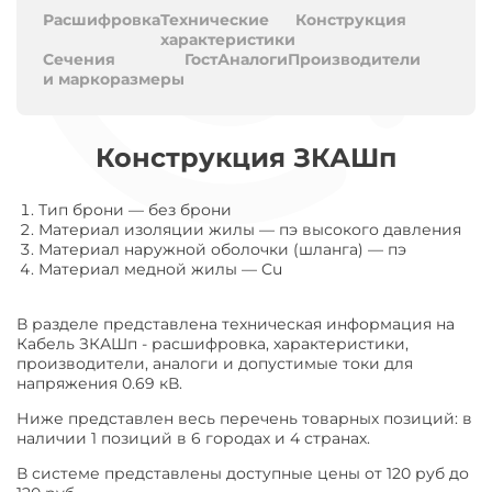
Расшифровка
Технические
Конструкция
характеристики
Сечения
Гост
Аналоги
Производители
и маркоразмеры
Конструкция ЗКАШп
Тип брони
—
без брони
Материал изоляции жилы
—
пэ высокого давления
Материал наружной оболочки (шланга)
—
пэ
Материал медной жилы
—
Cu
В разделе представлена техническая информация на
Кабель ЗКАШп - расшифровка, характеристики,
производители, аналоги и допустимые токи для
напряжения 0.69 кВ.
Ниже представлен весь перечень товарных позиций: в
наличии 1 позиций в 6 городах и 4 странах.
В системе представлены доступные цены от 120 руб до