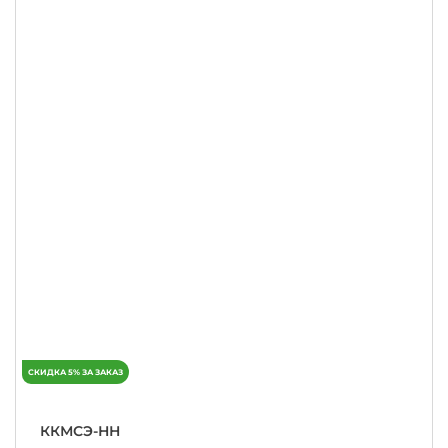
ККМСЭ-НН