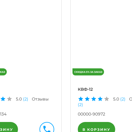
КВФ-12
5.0
(2)
Отзывы
5.0
(2)
О
(2)
134
00000-90972
РЗИНУ
В КОРЗИНУ