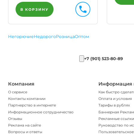
В КОРЗИНУ
Негорючие
Недорого
Розница
Оптом
+7 (901) 523-80-89
Компания
Информация 
О сервисе
Как быстро сделат
Контакты компании
Оплата и условия
Партнерство в интернете
Тарифы в рублях
Информационное сотрудничество
Баннерная Реклам
Отзывы
Рекламные ссылк
Реклама на сайте
Руководство по и
Вопросы и ответы
Пользовательское