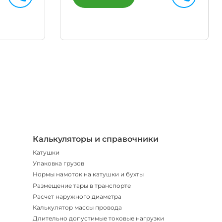
Телегр
Бот
|
Мгнов
опове
Калькуляторы и справочники
Катушки
Упаковка грузов
Нормы намоток на катушки и бухты
Размещение тары в транспорте
Расчет наружного диаметра
Калькулятор массы провода
Длительно допустимые токовые нагрузки