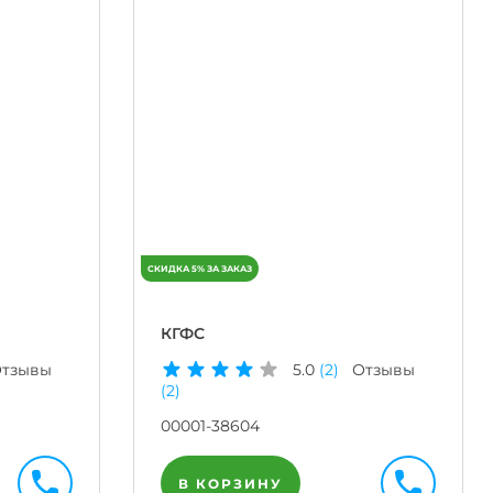
КГФС
тзывы
5.0
(2)
Отзывы
(2)
00001-38604
В КОРЗИНУ