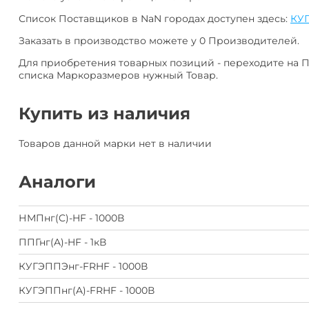
Список Поставщиков в NaN городах доступен здесь:
КУГ
Заказать в производство можете у 0 Производителей.
Для приобретения товарных позиций - переходите на 
списка Маркоразмеров нужный Товар.
Купить из наличия
Товаров данной марки нет в наличии
Аналоги
НМПнг(C)-HF - 1000В
ППГнг(A)-HF - 1кВ
КУГЭППЭнг-FRHF - 1000В
КУГЭППнг(A)-FRHF - 1000В