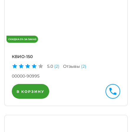
КВИО-150
5.0
(2)
Отзывы
(2)
00000-90995
В КОРЗИНУ