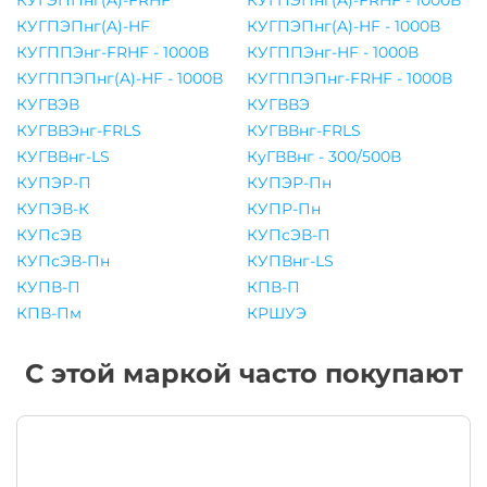
КУГЭППнг(A)-FRHF
КУГПЭПнг(A)-FRHF - 1000В
КУГПЭПнг(A)-HF
КУГПЭПнг(A)-HF - 1000В
КУГППЭнг-FRHF - 1000В
КУГППЭнг-HF - 1000В
КУГППЭПнг(A)-HF - 1000В
КУГППЭПнг-FRHF - 1000В
КУГВЭВ
КУГВВЭ
КУГВВЭнг-FRLS
КУГВВнг-FRLS
КУГВВнг-LS
КуГВВнг - 300/500В
КУПЭР-П
КУПЭР-Пн
КУПЭВ-К
КУПР-Пн
КУПсЭВ
КУПсЭВ-П
КУПсЭВ-Пн
КУПВнг-LS
КУПВ-П
КПВ-П
КПВ-Пм
КРШУЭ
С этой маркой часто покупают