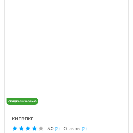
КИПЭПКГ
5.0
(2)
Отзывы
(2)