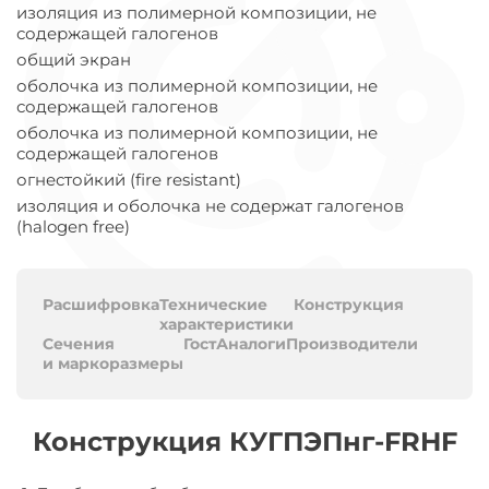
изоляция из полимерной композиции, не
содержащей галогенов
общий экран
оболочка из полимерной композиции, не
содержащей галогенов
оболочка из полимерной композиции, не
содержащей галогенов
огнестойкий (fire resistant)
изоляция и оболочка не содержат галогенов
(halogen free)
Расшифровка
Технические
Конструкция
характеристики
Сечения
Гост
Аналоги
Производители
и маркоразмеры
Конструкция КУГПЭПнг-FRHF