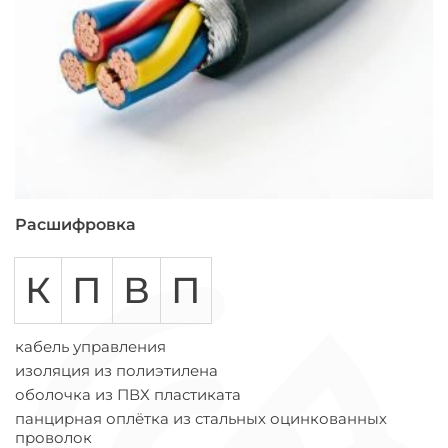
Расшифровка
К
П
В
П
кабель управления
изоляция из полиэтилена
оболочка из ПВХ пластиката
панцирная оплётка из стальных оцинкованных
проволок