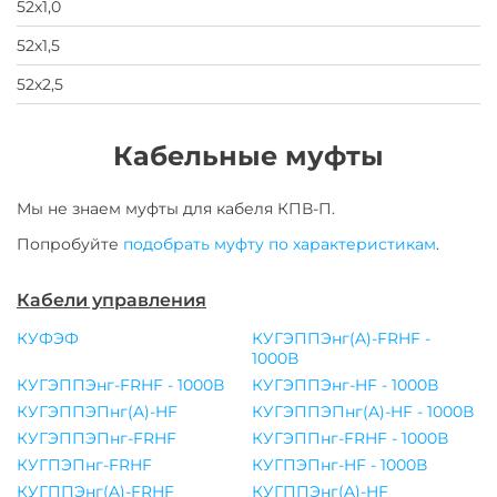
52х1,0
52х1,5
52х2,5
Кабельные муфты
Мы не знаем муфты для
кабеля
КПВ-П
.
Попробуйте
подобрать муфту по характеристикам
.
Кабели управления
КУФЭФ
КУГЭППЭнг(A)-FRHF -
1000В
КУГЭППЭнг-FRHF - 1000В
КУГЭППЭнг-HF - 1000В
КУГЭППЭПнг(A)-HF
КУГЭППЭПнг(A)-HF - 1000В
КУГЭППЭПнг-FRHF
КУГЭППнг-FRHF - 1000В
КУГПЭПнг-FRHF
КУГПЭПнг-HF - 1000В
КУГППЭнг(A)-FRHF
КУГППЭнг(A)-HF