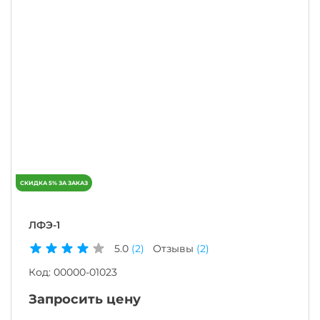
ЛФЭ-1
5.0
(2)
Отзывы
(2)
Код:
00000-01023
Запросить цену