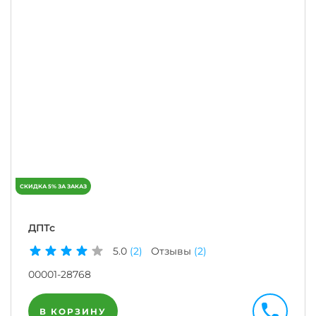
ДПТс
5.0
(2)
Отзывы
(2)
00001-28768
В КОРЗИНУ