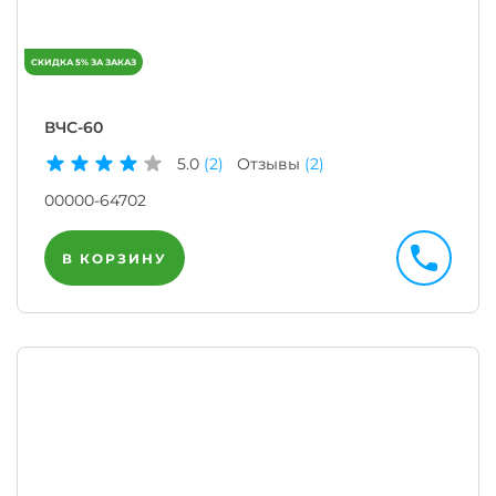
ВЧС-60
5.0
(2)
Отзывы
(2)
00000-64702
В КОРЗИНУ