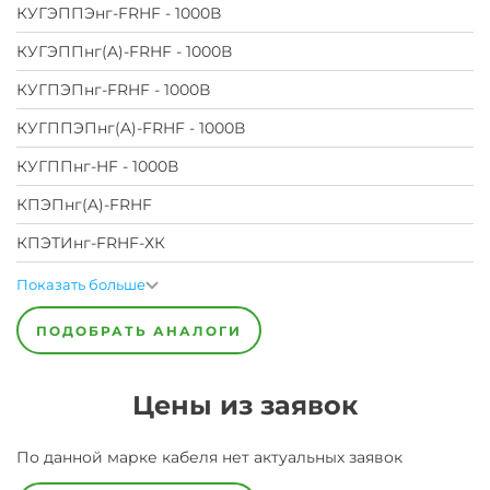
КУГЭППЭнг-FRHF - 1000В
КУГЭППнг(A)-FRHF - 1000В
КУГПЭПнг-FRHF - 1000В
КУГППЭПнг(A)-FRHF - 1000В
КУГППнг-HF - 1000В
КПЭПнг(A)-FRHF
КПЭТИнг-FRHF-ХК
Показать больше
ПОДОБРАТЬ АНАЛОГИ
Цены из заявок
По данной марке
кабеля
нет актуальных заявок