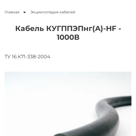
Главная
Энциклопедия
кабелей
Кабель КУГППЭПнг(A)-HF -
1000В
ТУ 16.К71-338-2004