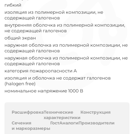
гибкий
изоляция из полимерной композиции, не
содержащей галогенов
внутренняя оболочка из полимерной композиции,
не содержащей галогенов
общий экран
наружная оболочка из полимерной композиции, не
содержащей галогенов
наружная оболочка из полимерной композиции, не
содержащей галогенов
категория пожароопасности A
изоляция и оболочка не содержат галогенов
(halogen free)
номинальное напряжение 1000 В
Расшифровка
Технические
Конструкция
характеристики
Сечения
Гост
Аналоги
Производители
и маркоразмеры