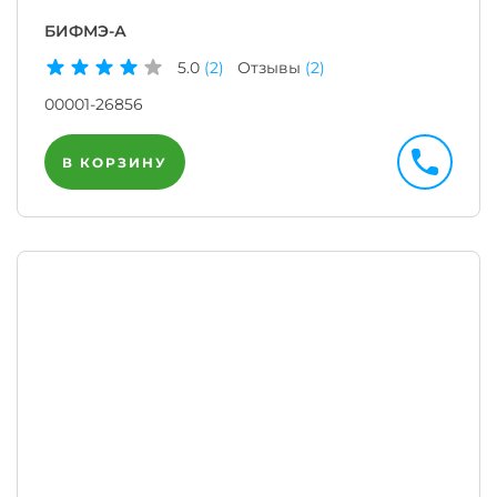
БИФМЭ-А
5.0
(2)
Отзывы
(2)
00001-26856
В КОРЗИНУ