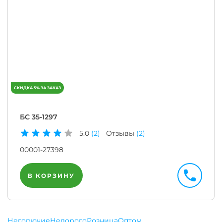
БС 35-1297
5.0
(2)
Отзывы
(2)
00001-27398
В КОРЗИНУ
Негорючие
Недорого
Розница
Оптом