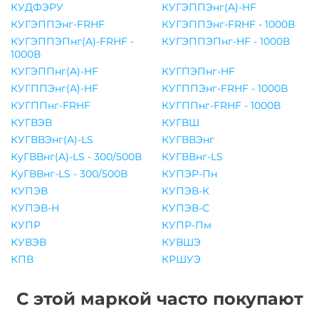
КУДФЭРУ
КУГЭППЭнг(A)-HF
КУГЭППЭнг-FRHF
КУГЭППЭнг-FRHF - 1000В
КУГЭППЭПнг(A)-FRHF -
КУГЭППЭПнг-HF - 1000В
1000В
КУГЭППнг(A)-HF
КУГПЭПнг-HF
КУГППЭнг(A)-HF
КУГППЭнг-FRHF - 1000В
КУГППнг-FRHF
КУГППнг-FRHF - 1000В
КУГВЭВ
КУГВШ
КУГВВЭнг(A)-LS
КУГВВЭнг
КуГВВнг(A)-LS - 300/500В
КУГВВнг-LS
КуГВВнг-LS - 300/500В
КУПЭР-Пн
КУПЭВ
КУПЭВ-К
КУПЭВ-Н
КУПЭВ-С
КУПР
КУПР-Пм
КУВЭВ
КУВШЭ
КПВ
КРШУЭ
С этой маркой часто покупают