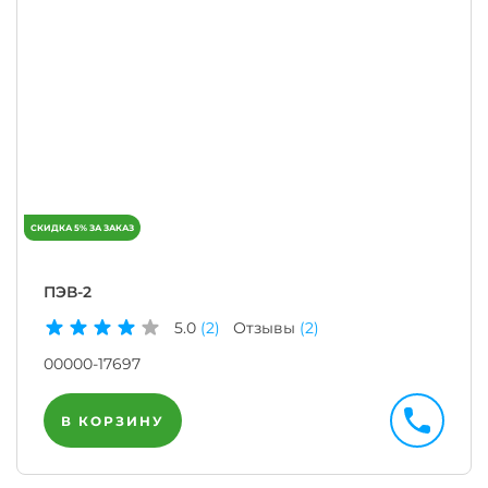
ПЭВ-2
5.0
(2)
Отзывы
(2)
00000-17697
В КОРЗИНУ