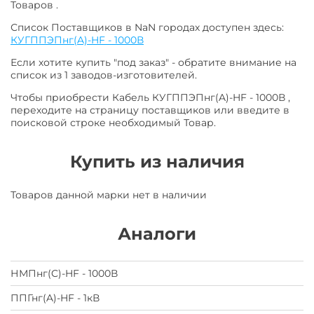
Товаров .
Список Поставщиков в NaN городах доступен здесь:
КУГППЭПнг(A)-HF - 1000В
Если хотите купить "под заказ" - обратите внимание на
список из 1 заводов-изготовителей.
Чтобы приобрести Кабель КУГППЭПнг(A)-HF - 1000В ,
переходите на страницу поставщиков или введите в
поисковой строке необходимый Товар.
Купить из наличия
Товаров данной марки нет в наличии
Аналоги
НМПнг(C)-HF - 1000В
ППГнг(A)-HF - 1кВ