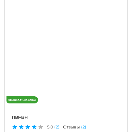
ПВМЗН
5.0
(2)
Отзывы
(2)