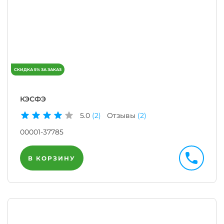
КЭСФЭ
5.0
(2)
Отзывы
(2)
00001-37785
В КОРЗИНУ