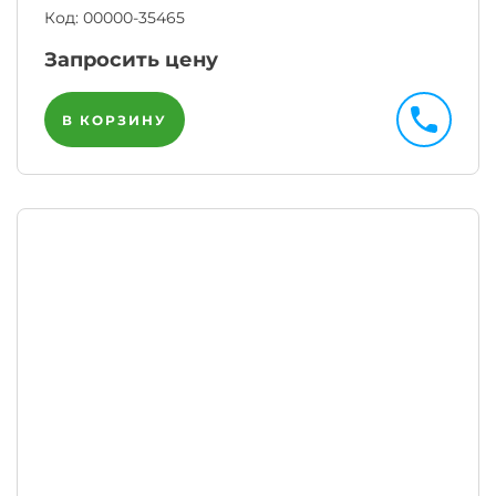
Код:
00000-35465
Запросить цену
В КОРЗИНУ