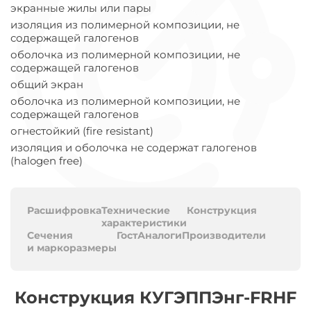
экранные жилы или пары
изоляция из полимерной композиции, не
содержащей галогенов
оболочка из полимерной композиции, не
содержащей галогенов
общий экран
оболочка из полимерной композиции, не
содержащей галогенов
огнестойкий (fire resistant)
изоляция и оболочка не содержат галогенов
(halogen free)
Расшифровка
Технические
Конструкция
характеристики
Сечения
Гост
Аналоги
Производители
и маркоразмеры
Конструкция КУГЭППЭнг-FRHF