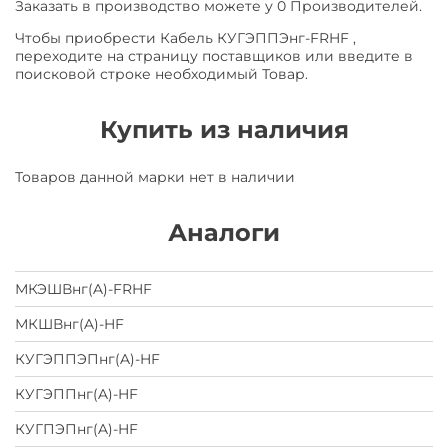
Заказать в производство можете у 0 Производителей.
Чтобы приобрести Кабель КУГЭППЭнг-FRHF ,
переходите на страницу поставщиков или введите в
поисковой строке необходимый Товар.
Купить из наличия
Товаров данной марки нет в наличии
Аналоги
МКЭШВнг(A)-FRHF
МКШВнг(A)-HF
КУГЭППЭПнг(A)-HF
КУГЭППнг(A)-HF
КУГПЭПнг(A)-HF