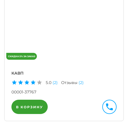
КАВП
5.0
(2)
Отзывы
(2)
00001-37767
В КОРЗИНУ