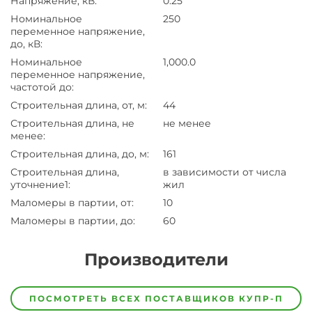
Напряжение, кВ
:
0.25
Номинальное
250
переменное напряжение,
до, кВ
:
Номинальное
1,000.0
переменное напряжение,
частотой до
:
Строительная длина, от, м
:
44
Строительная длина, не
не менее
менее
:
Строительная длина, до, м
:
161
Строительная длина,
в зависимости от числа
уточнение1
:
жил
Маломеры в партии, от
:
10
Маломеры в партии, до
:
60
Производители
Завод
Завод-
ПОСМОТРЕТЬ ВСЕХ ПОСТАВЩИКОВ
КУПР-П
изготовитель