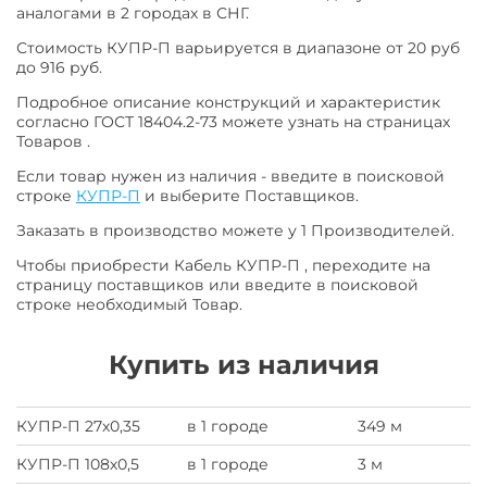
аналогами в 2 городах в СНГ.
Стоимость КУПР-П варьируется в диапазоне от 20 руб
до 916 руб.
Подробное описание конструкций и характеристик
согласно ГОСТ 18404.2-73 можете узнать на страницах
Товаров .
Если товар нужен из наличия - введите в поисковой
строке
КУПР-П
и выберите Поставщиков.
Заказать в производство можете у 1 Производителей.
Чтобы приобрести Кабель КУПР-П , переходите на
страницу поставщиков или введите в поисковой
строке необходимый Товар.
Купить из наличия
КУПР-П 27х0,35
в 1 городе
349 м
КУПР-П 108х0,5
в 1 городе
3 м