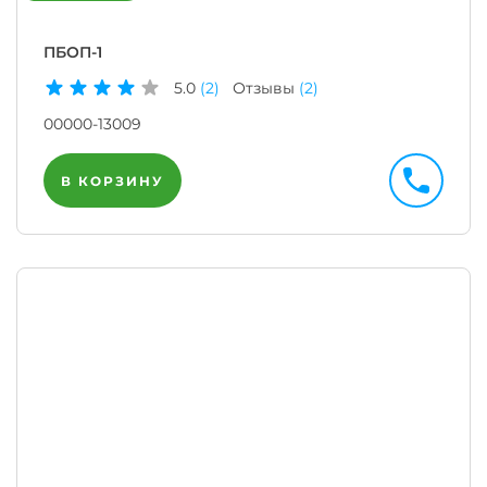
ПБОП-1
5.0
(2)
Отзывы
(2)
00000-13009
В КОРЗИНУ