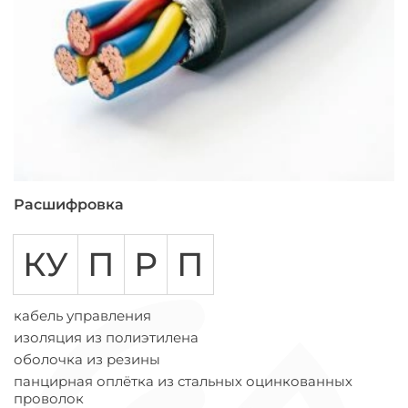
Расшифровка
КУ
П
Р
П
кабель управления
изоляция из полиэтилена
оболочка из резины
панцирная оплётка из стальных оцинкованных
проволок