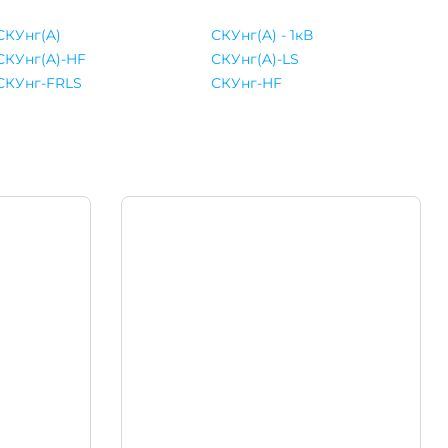
СКУнг(A)
СКУнг(A) - 1кВ
СКУнг(A)-HF
СКУнг(A)-LS
СКУнг-FRLS
СКУнг-HF