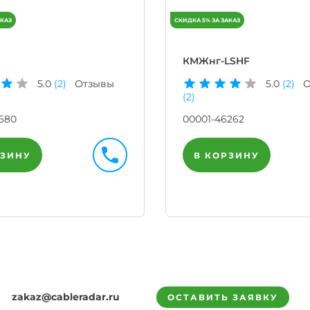
КМЖнг-LSHF
5.0
(2)
Отзывы
5.0
(2)
О
(2)
680
00001-46262
РЗИНУ
В КОРЗИНУ
zakaz@cableradar.ru
ОСТАВИТЬ ЗАЯВКУ