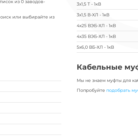
список из 0 заводов-
3х1,5 Т - 1кВ
3х1,5 В-ХЛ - 1кВ
Поиск или выбирайте из
4х25 ВЭБ-ХЛ - 1кВ
4х35 ВЭБ-ХЛ - 1кВ
5х6,0 ВБ-ХЛ - 1кВ
Кабельные му
Мы не знаем муфты для
ка
Попробуйте
подобрать му