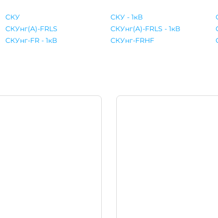
СКУ
СКУ - 1кВ
СКУнг(A)-FRLS
СКУнг(A)-FRLS - 1кВ
СКУнг-FR - 1кВ
СКУнг-FRHF