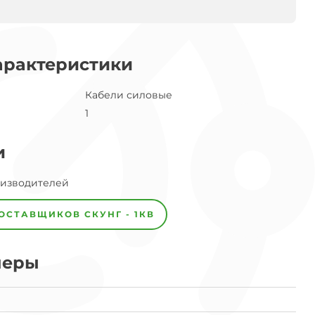
арактеристики
Кабели силовые
1
и
оизводителей
ПОСТАВЩИКОВ
СКУНГ - 1КВ
меры