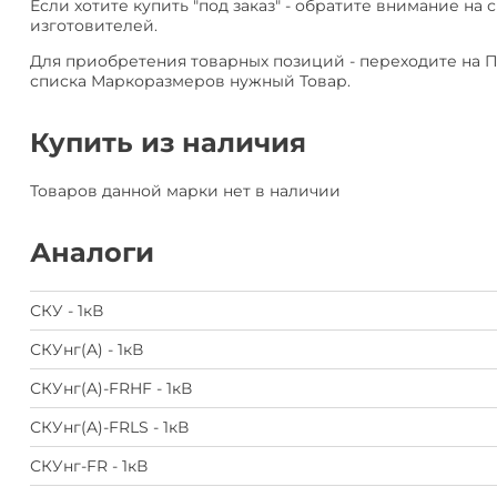
Если хотите купить "под заказ" - обратите внимание на 
изготовителей.
Для приобретения товарных позиций - переходите на 
списка Маркоразмеров нужный Товар.
Купить из наличия
Товаров данной марки нет в наличии
Аналоги
СКУ - 1кВ
СКУнг(A) - 1кВ
СКУнг(A)-FRHF - 1кВ
СКУнг(A)-FRLS - 1кВ
СКУнг-FR - 1кВ