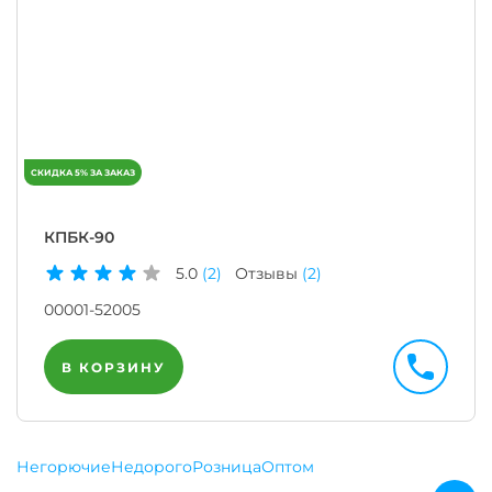
КПБК-90
5.0
(2)
Отзывы
(2)
00001-52005
В КОРЗИНУ
Негорючие
Недорого
Розница
Оптом