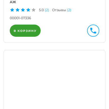
АЖ
5.0
(2)
Отзывы
(2)
00001-07336
В КОРЗИНУ