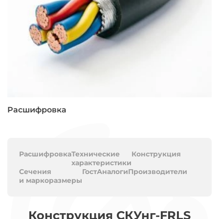
Расшифровка
Расшифровка
Технические
Конструкция
характеристики
Сечения
Гост
Аналоги
Производители
и маркоразмеры
Конструкция СКУнг-FRLS