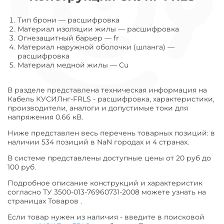
Тип брони
—
расшифровка
Материал изоляции жилы
—
расшифровка
Огнезащитный барьер
—
fr
Материал наружной оболочки (шланга)
—
расшифровка
Материал медной жилы
—
Cu
В разделе представлена техническая информация на
Кабель КУСИЛнг-FRLS - расшифровка, характеристики,
производители, аналоги и допустимые токи для
напряжения 0.66 кВ.
Ниже представлен весь перечень товарных позиций: в
наличии 534 позиций в NaN городах и 4 странах.
В системе представлены доступные цены от 20 руб до
100 руб.
Подробное описание конструкций и характеристик
согласно ТУ 3500-013-76960731-2008 можете узнать на
страницах Товаров .
Если товар нужен из наличия - введите в поисковой