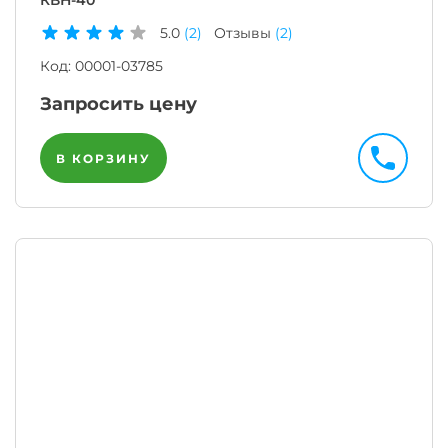
КВН-40
5.0
(2)
Отзывы
(2)
Код:
00001-03785
Запросить цену
В КОРЗИНУ