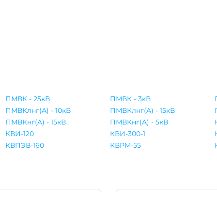
ПМВК - 25кВ
ПМВК - 3кВ
ПМВКлнг(A) - 10кВ
ПМВКлнг(A) - 15кВ
ПМВКнг(A) - 15кВ
ПМВКнг(A) - 5кВ
КВИ-120
КВИ-300-1
КВПЭВ-160
КВРМ-55