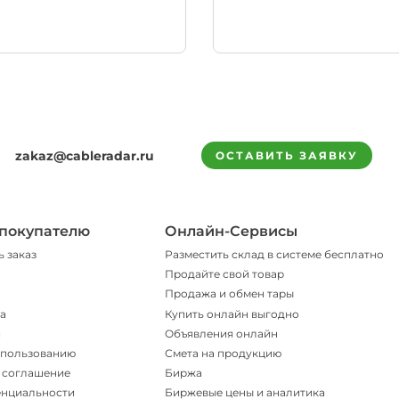
zakaz@cableradar.ru
ОСТАВИТЬ ЗАЯВКУ
покупателю
Онлайн-Сервисы
ь заказ
Разместить склад в системе бесплатно
Продайте свой товар
Продажа и обмен тары
а
Купить онлайн выгодно
и
Объявления онлайн
спользованию
Смета на продукцию
 соглашение
Биржа
енциальности
Биржевые цены и аналитика