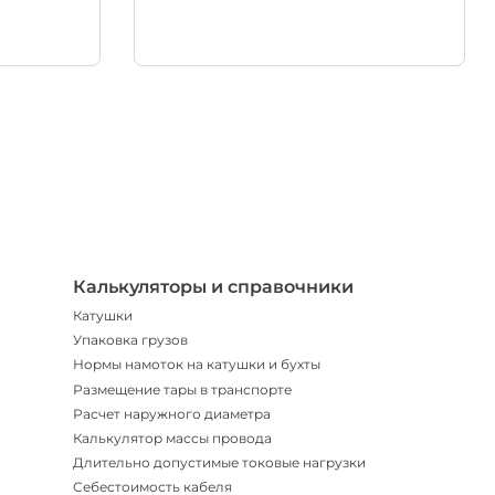
Телегр
Бот
|
Мгнов
опове
Калькуляторы и справочники
Катушки
Упаковка грузов
Нормы намоток на катушки и бухты
Размещение тары в транспорте
Расчет наружного диаметра
Калькулятор массы провода
Длительно допустимые токовые нагрузки
Себестоимость кабеля