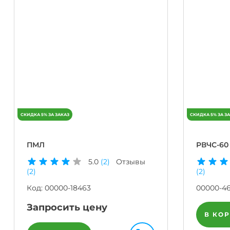
ПМЛ
РВЧС-60
5.0
(2)
Отзывы
(2)
(2)
Код:
00000-18463
00000-4
Запросить цену
В КО