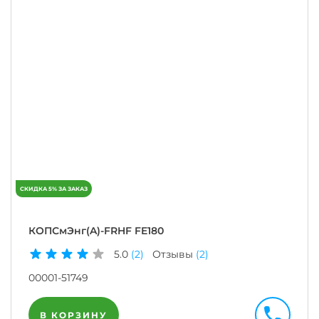
КОПСмЭнг(A)-FRHF FE180
5.0
(2)
Отзывы
(2)
00001-51749
В КОРЗИНУ