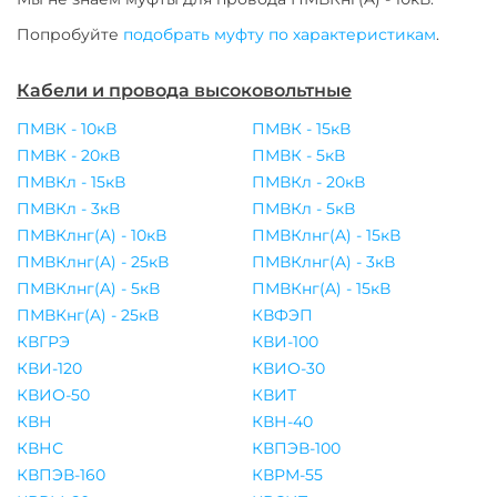
Попробуйте
подобрать муфту по характеристикам
.
Кабели и провода высоковольтные
ПМВК - 10кВ
ПМВК - 15кВ
ПМВК - 20кВ
ПМВК - 5кВ
ПМВКл - 15кВ
ПМВКл - 20кВ
ПМВКл - 3кВ
ПМВКл - 5кВ
ПМВКлнг(A) - 10кВ
ПМВКлнг(A) - 15кВ
ПМВКлнг(A) - 25кВ
ПМВКлнг(A) - 3кВ
ПМВКлнг(A) - 5кВ
ПМВКнг(A) - 15кВ
ПМВКнг(A) - 25кВ
КВФЭП
КВГРЭ
КВИ-100
КВИ-120
КВИО-30
КВИО-50
КВИТ
КВН
КВН-40
КВНС
КВПЭВ-100
КВПЭВ-160
КВРМ-55