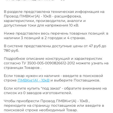
В разделе представлена техническая информация на
Провод ПМВКнг(A) - 10кВ - расшифровка,
характеристики, производители, аналоги и
допустимые токи для напряжения 10 кВ.
Ниже представлен весь перечень товарных позиций: в
наличии 3 позиций в 2 городах и 4 странах.
В системе представлены доступные цены от 47 руб до
780 руб.
Подробное описание конструкций и характеристик
согласно ТУ 3500-005-0090826612-2012 можете узнать на
страницах Товаров .
Если товар нужен из наличия - введите в поисковой
строке
ПМВКнг(A) - 10кВ
и выберите Поставщиков.
Если хотите купить "под заказ" - обратите внимание на
список из 0 заводов-изготовителей.
Чтобы приобрести Провод ПМВКнг(A) - 10кВ ,
переходите на страницу поставщиков или введите в
поисковой строке необходимый Товар.