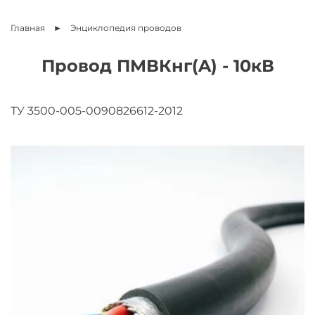
Главная
Энциклопедия
проводов
Провод ПМВКнг(A) - 10кВ
ТУ 3500-005-0090826612-2012