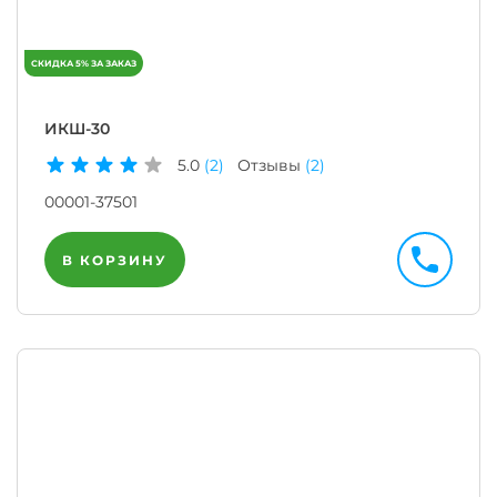
ИКШ-30
5.0
(2)
Отзывы
(2)
00001-37501
В КОРЗИНУ