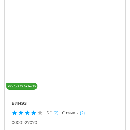
БИНЭЗ
5.0
(2)
Отзывы
(2)
00001-27070