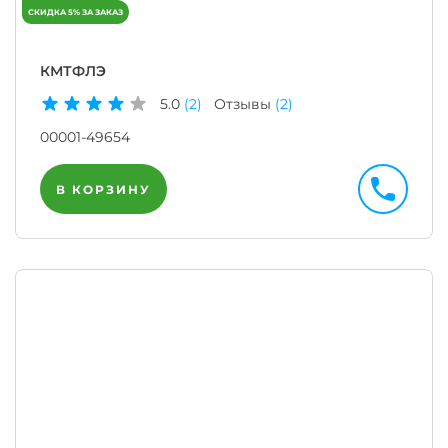
КМТФЛЭ
5.0
(2)
Отзывы
(2)
00001-49654
В КОРЗИНУ