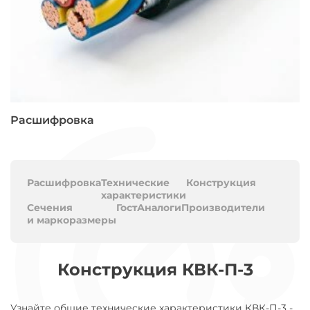
Расшифровка
Расшифровка
Технические
Конструкция
характеристики
Сечения
Гост
Аналоги
Производители
и маркоразмеры
Конструкция КВК-П-3
Узнайте общие технические характеристики КВК-П-3 -