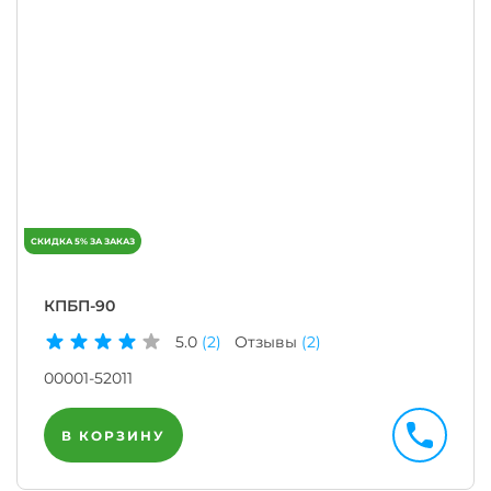
КПБП-90
5.0
(2)
Отзывы
(2)
00001-52011
В КОРЗИНУ