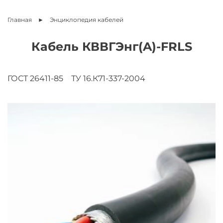
Главная
Энциклопедия
кабелей
Кабель КВВГЭнг(A)-FRLS
ГОСТ 26411-85
ТУ 16.К71-337-2004