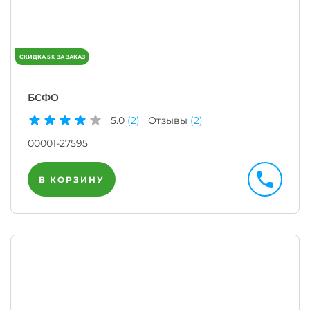
БСФО
5.0
(2)
Отзывы
(2)
00001-27595
В КОРЗИНУ