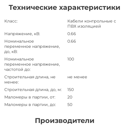
Технические характеристики
Класс
:
Кабели контрольные с
ПВХ изоляцией
Напряжение, кВ
:
0.66
Номинальное
0.66
переменное напряжение,
до, кВ
:
Номинальное
100
переменное напряжение,
частотой до
:
Строительная длина, не
не менее
менее
:
Строительная длина, до, м
:
150
Маломеры в партии, от
:
20
Маломеры в партии, до
:
50
Производители