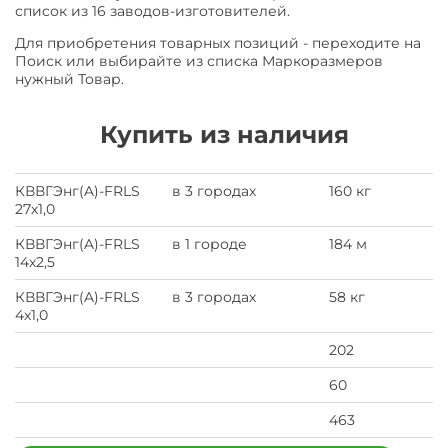
список из 16 заводов-изготовителей.
Для приобретения товарных позиций - переходите на
Поиск или выбирайте из списка Маркоразмеров
нужный Товар.
Купить из наличия
КВВГЭнг(A)-FRLS
в 3 городах
160 кг
27х1,0
КВВГЭнг(A)-FRLS
в 1 городе
184 м
14х2,5
КВВГЭнг(A)-FRLS
в 3 городах
58 кг
4х1,0
202
60
463