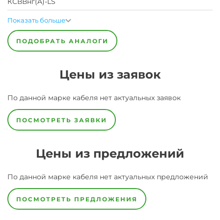
КСВВнг(A)-LS
Показать больше
ПОДОБРАТЬ АНАЛОГИ
Цены из заявок
По данной марке
кабеля
нет актуальных заявок
ПОСМОТРЕТЬ ЗАЯВКИ
Цены из предложений
По данной марке
кабеля
нет актуальных предложений
ПОСМОТРЕТЬ ПРЕДЛОЖЕНИЯ