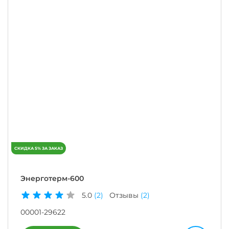
Энерготерм-600
5.0
(2)
Отзывы
(2)
00001-29622