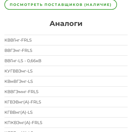
ПОСМОТРЕТЬ ПОСТАВЩИКОВ (НАЛИЧИЕ)
Аналоги
КВВГнг-FRLS
ВВГЭнг-FRLS
ВВГнг-LS - 0,66кВ
КУГВВЭнг-LS
КВмВГЭнг-LS
КВВГЭмнг-FRLS
КГВЭВнг(A)-FRLS
КГВВнг(A)-LS
КПКВЭнг(A)-FRLS