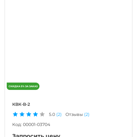
КВК-В-2
5.0
(2)
Отзывы
(2)
Код:
00001-03704
Запросить цену