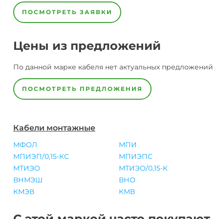
ПОСМОТРЕТЬ ЗАЯВКИ
Цены из предложений
По данной марке
кабеля
нет актуальных предложений
ПОСМОТРЕТЬ ПРЕДЛОЖЕНИЯ
Кабели монтажные
МФОЛ
МПИ
МПИЭП/0,15-КС
МПИЭПС
МТИЭО
МТИЭО/0,15-К
ВНМЭШ
ВНО
КМЭВ
КМВ
С этой маркой часто покупают