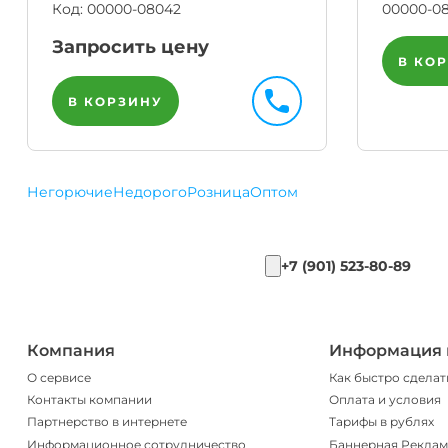
Код:
00000-08042
00000-0
Запросить цену
В КО
В КОРЗИНУ
Негорючие
Недорого
Розница
Оптом
+7 (901) 523-80-89
Компания
Информация 
О сервисе
Как быстро сделат
Контакты компании
Оплата и условия
Партнерство в интернете
Тарифы в рублях
Информационное сотрудничество
Баннерная Реклам