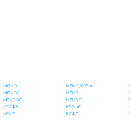
МПИЭ
МПИЭ/0,15-К
МПИЭС
МТИЭ
МТИЭОС
МТИЭС
КЭСФЭ
КЭСФС
КСФЭ
КСФС