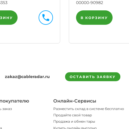
8353
00000-90982
РЗИНУ
В КОРЗИНУ
zakaz@cableradar.ru
ОСТАВИТЬ ЗАЯВКУ
покупателю
Онлайн-Сервисы
ь заказ
Разместить склад в системе бесплатно
Продайте свой товар
Продажа и обмен тары
а
Купить онлайн выгодно