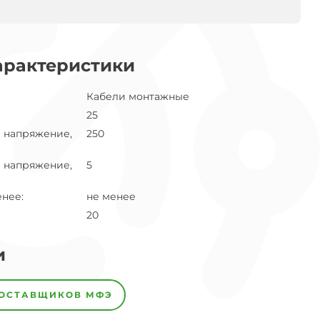
арактеристики
Кабели монтажные
25
 напряжение,
250
 напряжение,
5
енее
:
не менее
20
и
ПОСТАВЩИКОВ
МФЭ