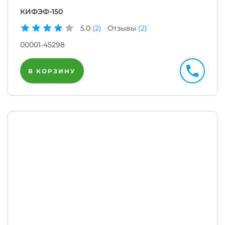
КИФЭФ-150
5.0
(2)
Отзывы
(2)
00001-45298
В КОРЗИНУ