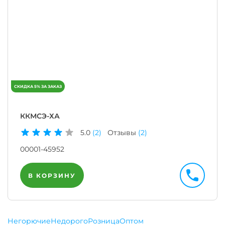
ККМСЭ-ХА
5.0
(2)
Отзывы
(2)
00001-45952
В КОРЗИНУ
Негорючие
Недорого
Розница
Оптом