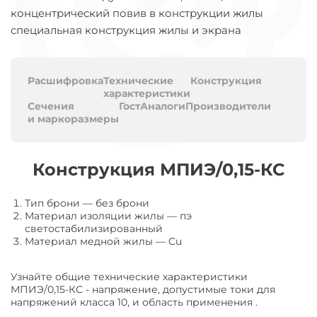
концентрический повив в конструкции жилы
специальная конструкция жилы и экрана
Расшифровка
Технические
Конструкция
характеристики
Сечения
Гост
Аналоги
Производители
и маркоразмеры
Конструкция МПИЭ/0,15-КС
Тип брони
—
без брони
Материал изоляции жилы
—
пэ
светостабилизированный
Материал медной жилы
—
Cu
Узнайте общие технические характеристики
МПИЭ/0,15-КС - напряжение, допустимые токи для
напряжений класса 10, и область применения .