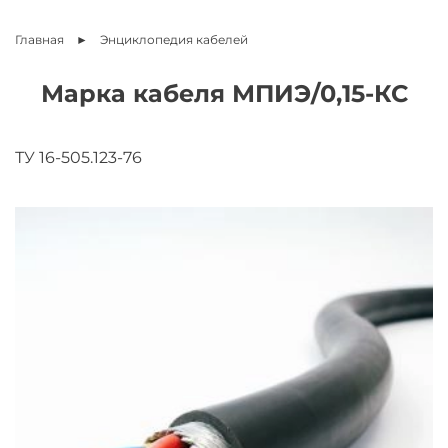
Главная
Энциклопедия
кабелей
Марка кабеля МПИЭ/0,15-КС
ТУ 16-505.123-76