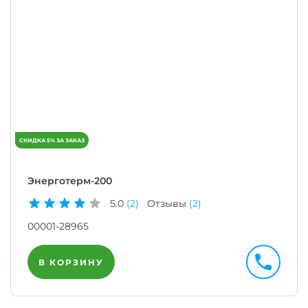
Энерготерм-200
5.0
(2)
Отзывы
(2)
00001-28965
В КОРЗИНУ