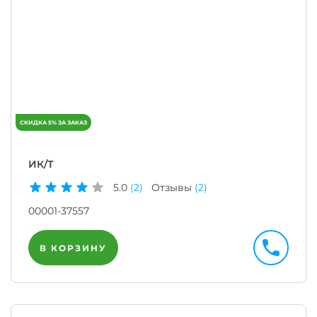
ИК/Т
5.0
(2)
Отзывы
(2)
00001-37557
В КОРЗИНУ