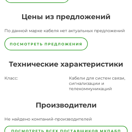
Цены из предложений
По данной марке
кабеля
нет актуальных предложений
ПОСМОТРЕТЬ ПРЕДЛОЖЕНИЯ
Технические характеристики
Класс
:
Кабели для систем связи,
сигнализации и
телекоммуникаций
Производители
Завод
Не найдено компаний-производителей
Завод-
изготовитель
предпочел
ПОСМОТРЕТЬ ВСЕХ ПОСТАВЩИКОВ
МКПАБП