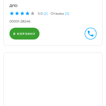
ДПО
5.0
(2)
Отзывы
(2)
00001-28246
В КОРЗИНУ