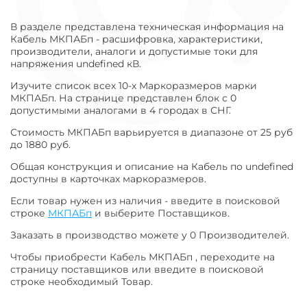
В разделе представлена техническая информация на
Кабель МКПАБп - расшифровка, характеристики,
производители, аналоги и допустимые токи для
напряжения undefined кВ.
Изучите список всех 10-х Маркоразмеров марки
МКПАБп. На странице представлен блок с 0
допустимыми аналогами в 4 городах в СНГ.
Стоимость МКПАБп варьируется в диапазоне от 25 руб
до 1880 руб.
Общая конструкция и описание на Кабель по undefined
доступны в карточках маркоразмеров.
Если товар нужен из наличия - введите в поисковой
строке
МКПАБп
и выберите Поставщиков.
Заказать в производство можете у 0 Производителей.
Чтобы приобрести Кабель МКПАБп , переходите на
страницу поставщиков или введите в поисковой
строке необходимый Товар.