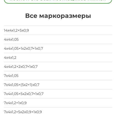
скрыть
свои
данные
Все маркоразмеры
заявка
на
завод
14х4х1,2+5х0,9
4х4х1,05
4х4х1,05+1х2х0,7+1х0,7
4х4х1,2
4х4х1,2+2х0,7+1х0,7
7х4х1,05
7х4х1,05+(5х2+1)х0,7
7х4х1,05+5х2х0,7+1х0,7
7х4х1,2+1х0,9
7х4х1,2+5х2х0,9+1х0,9