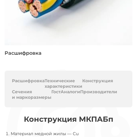
Расшифровка
Расшифровка
Технические
Конструкция
характеристики
Сечения
Гост
Аналоги
Производители
и маркоразмеры
Конструкция МКПАБп
Материал медной жилы
—
Cu