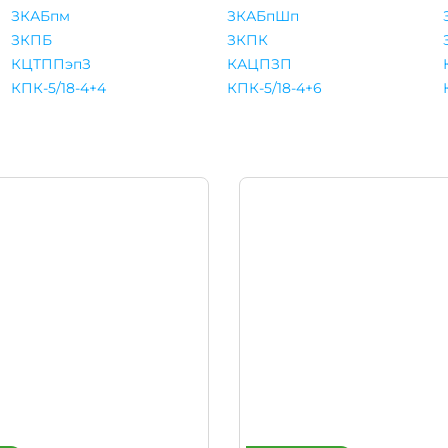
ЗКАБпм
ЗКАБпШп
ЗКПБ
ЗКПК
КЦТППэпЗ
КАЦПЗП
КПК-5/18-4+4
КПК-5/18-4+6