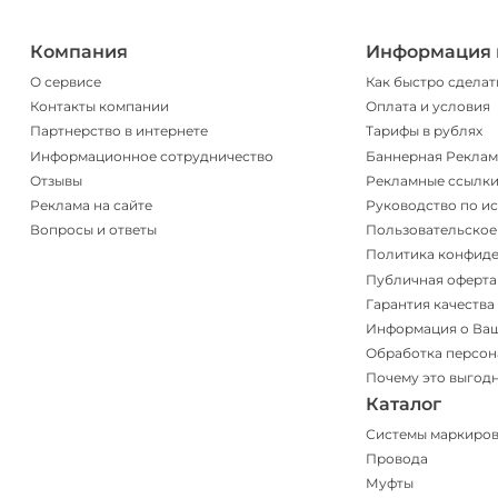
Компания
Информация 
О сервисе
Как быстро сделат
Контакты компании
Оплата и условия
Партнерство в интернете
Тарифы в рублях
Информационное сотрудничество
Баннерная Реклам
Отзывы
Рекламные ссылк
Реклама на сайте
Руководство по и
Вопросы и ответы
Пользовательское
Политика конфид
Публичная оферта
Гарантия качества
Информация о Ва
Обработка персон
Почему это выгод
Каталог
Системы маркиро
Провода
Муфты