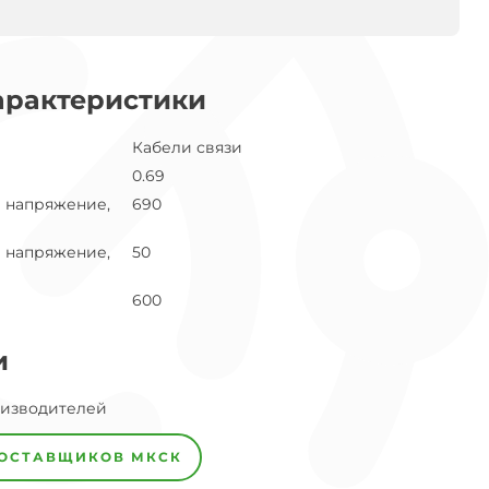
арактеристики
Кабели связи
0.69
 напряжение,
690
 напряжение,
50
600
и
оизводителей
ПОСТАВЩИКОВ
МКСК