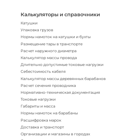
Мгнов
опове
Калькуляторы и справочники
Катушки
Упаковка грузов
Нормы намоток на катушки и бухты
Размещение тары в транспорте
Расчет наружного диаметра
Калькулятор массы провода
Длительно допустимые токовые нагрузки
Себестоимость кабеля
Калькулятор массы деревянных барабанов
Расчет сечения проводника
Нормативно-техническая документация
Токовые нагрузки
Габариты и масса
Нормы намоток на барабаны
Расшифровка марок
Доставка и транспорт
Организации и магазины в городах