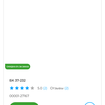
БК 37-232
5.0
(2)
Отзывы
(2)
00001-27167