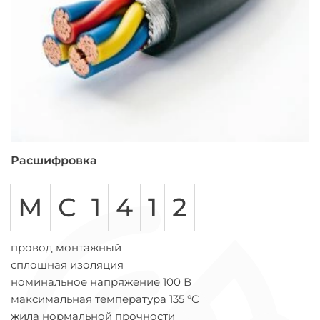
Расшифровка
М
С
1
4
1
2
провод монтажный
сплошная изоляция
номинальное напряжение 100 В
максимальная температура 135 °C
жила нормальной прочности