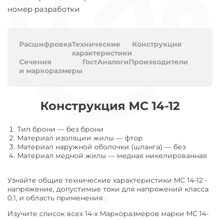
номер разработки
Расшифровка
Технические
Конструкция
характеристики
Сечения
Гост
Аналоги
Производители
и маркоразмеры
Конструкция МС 14-12
Тип брони
—
без брони
Материал изоляции жилы
—
фтор
Материал наружной оболочки (шланга)
—
без
Материал медной жилы
—
медная никелированная
Узнайте общие технические характеристики МС 14-12 -
напряжение, допустимые токи для напряжений класса
0.1, и область применения .
Изучите список всех 14-х Маркоразмеров марки МС 14-