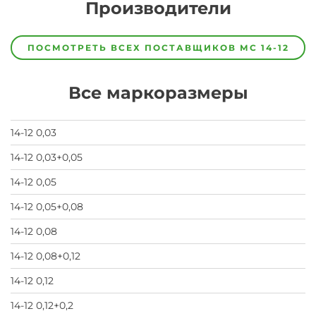
Производители
Завод
Завод-
ПОСМОТРЕТЬ ВСЕХ ПОСТАВЩИКОВ
МС 14-12
изготовитель
предпочел
скрыть
Все маркоразмеры
свои
данные
заявка
на
14-12 0,03
завод
14-12 0,03+0,05
14-12 0,05
14-12 0,05+0,08
14-12 0,08
14-12 0,08+0,12
14-12 0,12
14-12 0,12+0,2