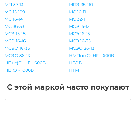
МП 37-13
МПЭ 35-110
МС 15-199
МС 16-11
МС 16-14
МС 32-11
МС 36-33
МСЭ 15-12
МСЭ 15-18
МСЭ 16-15
МСЭ 16-16
МСЭ 16-35
МСЭО 16-33
МСЭО 26-13
МСЭО 36-13
НМПнг(C)-HF - 600В
НПнг(C)-HF - 600В
НВЭВ
НВКЭ - 1000В
ПТМ
С этой маркой часто покупают