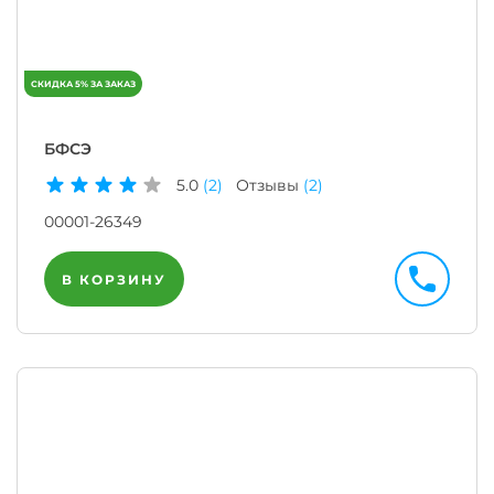
БФСЭ
5.0
(2)
Отзывы
(2)
00001-26349
В КОРЗИНУ