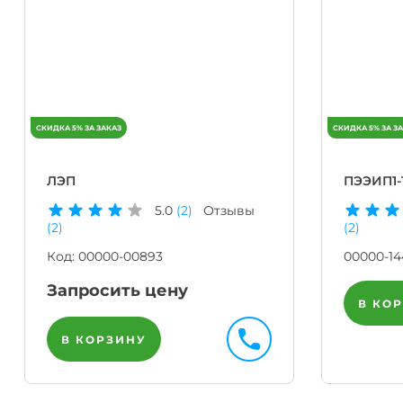
ЛЭП
ПЭЭИП1-
5.0
(2)
Отзывы
(2)
(2)
Код:
00000-00893
00000-14
Запросить цену
В КО
В КОРЗИНУ