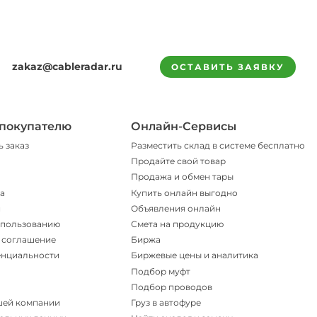
zakaz@cableradar.ru
ОСТАВИТЬ ЗАЯВКУ
покупателю
Онлайн-Сервисы
ь заказ
Разместить склад в системе бесплатно
Продайте свой товар
Продажа и обмен тары
а
Купить онлайн выгодно
и
Объявления онлайн
спользованию
Смета на продукцию
 соглашение
Биржа
енциальности
Биржевые цены и аналитика
Подбор муфт
Подбор проводов
шей компании
Груз в автофуре