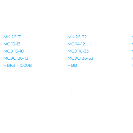
МК 26-31
МК 26-32
МС 13-13
МС 14-12
МСЭ 15-18
МСЭ 16-33
МСЭО 36-13
МСЭО 36-33
НВКЭ - 1000В
НВВ