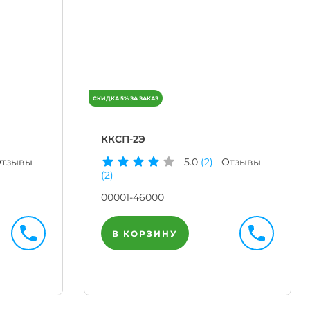
ККСП-2Э
тзывы
5.0
(2)
Отзывы
(2)
00001-46000
В КОРЗИНУ