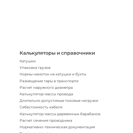
Телегр
Бот
|
Мгнов
опове
Калькуляторы и справочники
Катушки
Упаковка грузов
Нормы намоток на катушки и бухты
Размещение тары в транспорте
Расчет наружного диаметра
Калькулятор массы провода
Длительно допустимые токовые нагрузки
Себестоимость кабеля
Калькулятор массы деревянных барабанов
Расчет сечения проводника
Нормативно-техническая документация