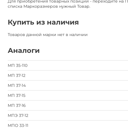
Для приобретения товарных позиций - переходите на 
списка Маркоразмеров нужный Товар.
Купить из наличия
Товаров данной марки нет в наличии
Аналоги
МП 35-110
МП 37-12
МП 37-14
МП 37-15
МП 37-16
МПЭ 37-12
МПО 33-11