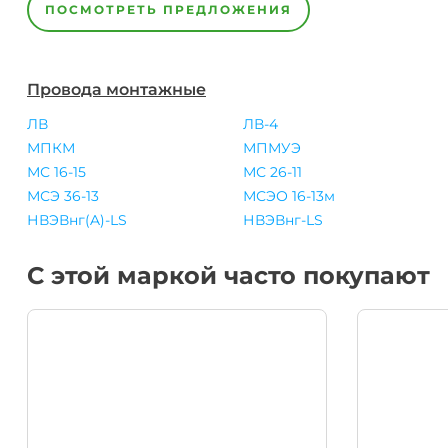
ПОСМОТРЕТЬ ПРЕДЛОЖЕНИЯ
Провода монтажные
ЛВ
ЛВ-4
МПКМ
МПМУЭ
МС 16-15
МС 26-11
МСЭ 36-13
МСЭО 16-13м
НВЭВнг(A)-LS
НВЭВнг-LS
С этой маркой часто покупают