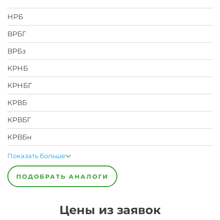
НРБ
ВРБГ
ВРБз
КРНБ
КРНБГ
КРВБ
КРВБГ
КРВБн
Показать больше
ПОДОБРАТЬ АНАЛОГИ
Цены из заявок