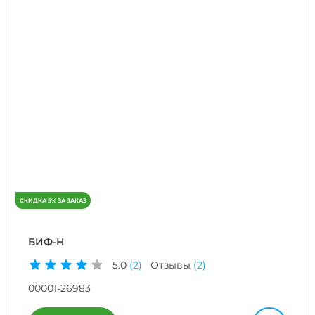
БИФ-Н
5.0
(2)
Отзывы
(2)
00001-26983