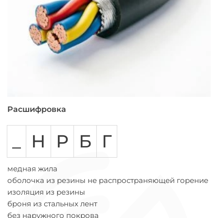
Расшифровка
_
Н
Р
Б
Г
медная жила
оболочка из резины не распространяющей горение
изоляция из резины
броня из стальных лент
без наружного покрова