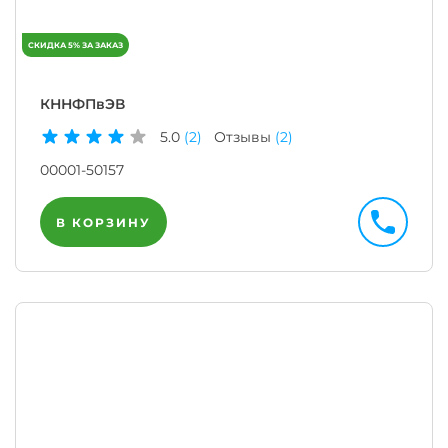
КННФПвЭВ
5.0
(2)
Отзывы
(2)
00001-50157
В КОРЗИНУ