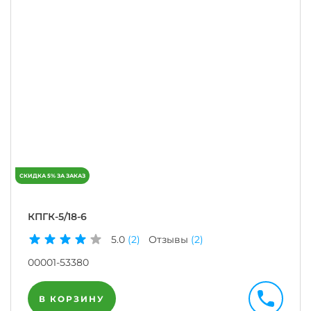
КПГК-5/18-6
5.0
(2)
Отзывы
(2)
00001-53380
В КОРЗИНУ