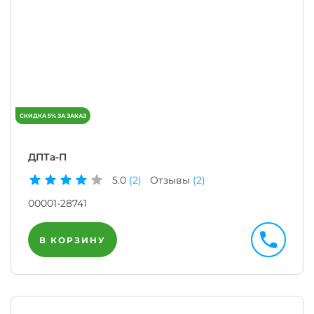
ДПТа-П
5.0
(2)
Отзывы
(2)
00001-28741
В КОРЗИНУ